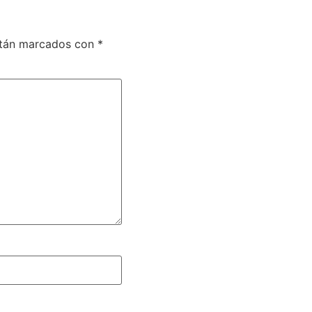
stán marcados con
*