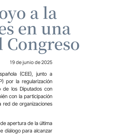
oyo a la
es en una
l Congreso
19 de junio de 2025
spañola (CEE), junto a
P) por la regularización
o de los Diputados con
ién con la participación
a red de organizaciones
de apertura de la última
de diálogo para alcanzar