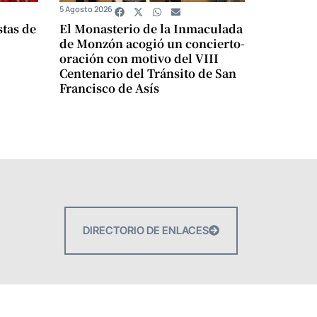
5 Agosto 2026
stas de
El Monasterio de la Inmaculada
de Monzón acogió un concierto-
oración con motivo del VIII
Centenario del Tránsito de San
Francisco de Asís
DIRECTORIO DE ENLACES