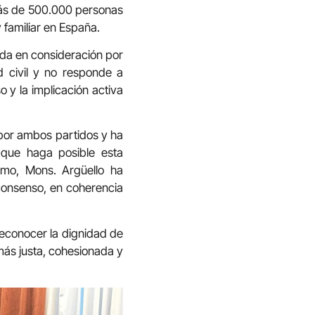
más de 500.000 personas
 familiar en España.
ada en consideración por
d civil y no responde a
o y la implicación activa
 por ambos partidos y ha
 que haga posible esta
ismo, Mons. Argüello ha
 consenso, en coherencia
reconocer la dignidad de
ás justa, cohesionada y