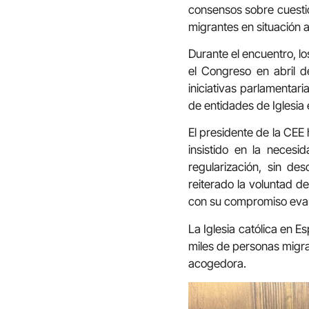
consensos sobre cuesti
migrantes en situación a
Durante el encuentro, l
el Congreso en abril d
iniciativas parlamentari
de entidades de Iglesia e
El presidente de la CEE
insistido en la neces
regularización, sin de
reiterado la voluntad d
con su compromiso evan
La Iglesia católica en 
miles de personas migr
acogedora.