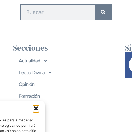
Secciones
S
Actualidad
Lectio Divina
Opinión
Formación
okies para almacenar
nologías nos permitirá
s únicas en este sitio.