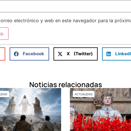
orreo electrónico y web en este navegador para la próxi
l
Facebook
X (Twitter)
Linked
Noticias relacionadas
IDAD
ACTUALIDAD