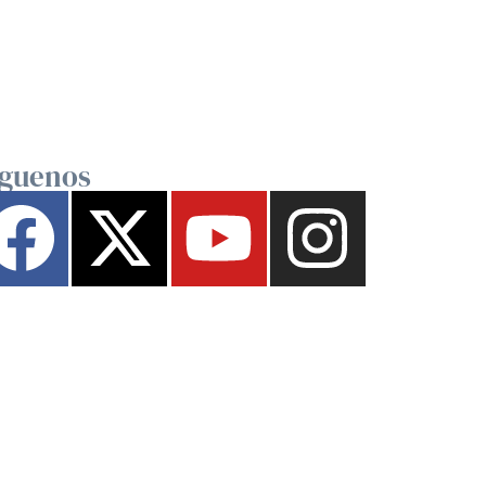
íguenos