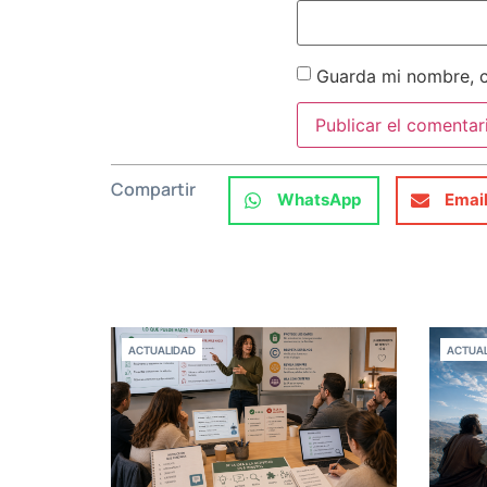
Guarda mi nombre, c
Compartir
WhatsApp
Emai
ACTUALIDAD
ACTUAL