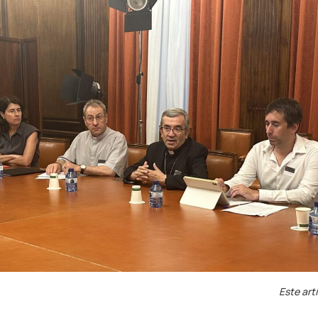
Este art