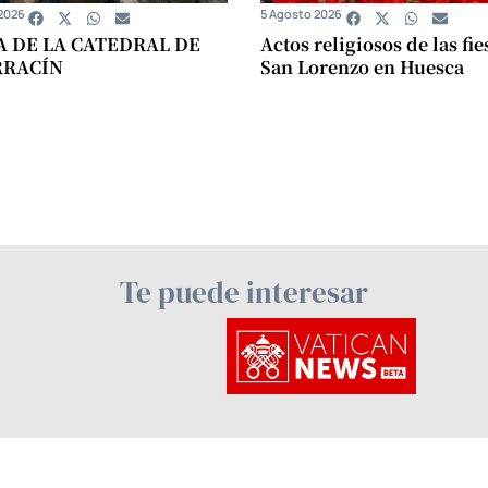
2026
5 Agosto 2026
A DE LA CATEDRAL DE
Actos religiosos de las fie
RRACÍN
San Lorenzo en Huesca
Te puede interesar