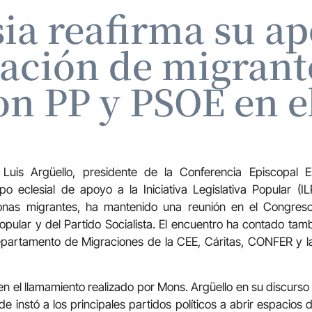
sia reafirma su ap
zación de migrant
on PP y PSOE en e
 Luis Argüello, presidente de la Conferencia Episcopal E
o eclesial de apoyo a la Iniciativa Legislativa Popular (IL
sonas migrantes, ha mantenido una reunión en el Congres
pular y del Partido Socialista. El encuentro ha contado tamb
partamento de Migraciones de la CEE, Cáritas, CONFER y l
n el llamamiento realizado por Mons. Argüello en su discurso 
e instó a los principales partidos políticos a abrir espacios 