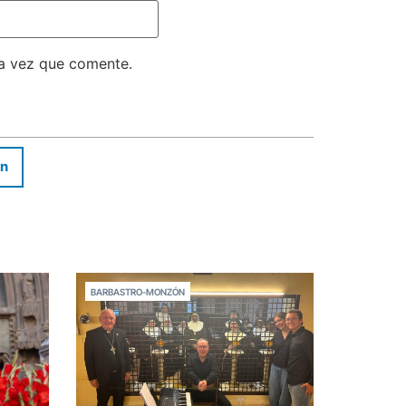
ma vez que comente.
In
BARBASTRO-MONZÓN