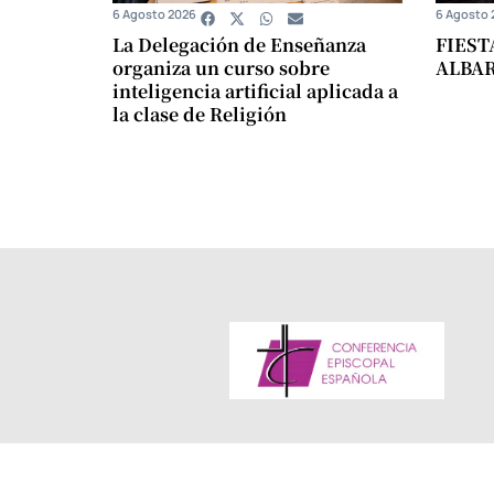
6 Agosto 2026
6 Agosto 
La Delegación de Enseñanza
FIEST
organiza un curso sobre
ALBA
inteligencia artificial aplicada a
la clase de Religión