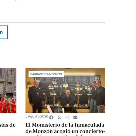
In
BARBASTRO-MONZÓN
5 Agosto 2026
stas de
El Monasterio de la Inmaculada
de Monzón acogió un concierto-