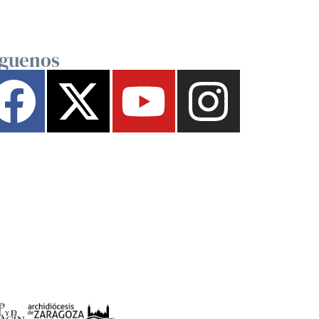
íguenos