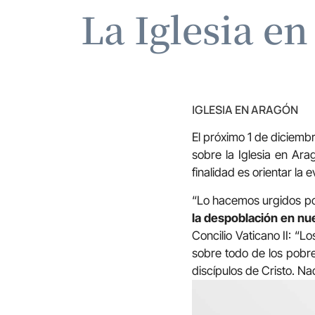
La Iglesia e
IGLESIA EN ARAGÓN
El próximo 1 de diciemb
sobre la Iglesia en Arag
finalidad es orientar la
“Lo hacemos urgidos po
la despoblación en nue
Concilio Vaticano II: “L
sobre todo de los pobre
discípulos de Cristo. 