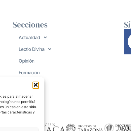
Secciones
S
Actualidad
Lectio Divina
Opinión
Formación
okies para almacenar
nologías nos permitirá
s únicas en este sitio.
rtas características y