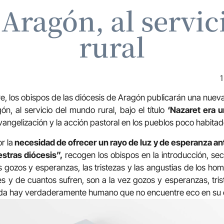
n Aragón, al servi
rural
1
re, los obispos de las diócesis de Aragón publicarán una nueva
ón, al servicio del mundo rural, bajo el título
‘Nazaret era 
 evangelización y la acción pastoral en los pueblos poco habita
r la
necesidad de ofrecer un rayo de luz y de esperanza ant
stras diócesis”,
recogen los obispos en la introducción, se
os gozos y esperanzas, las tristezas y las angustias de los h
s y de cuantos sufren, son a la vez gozos y esperanzas, tris
Nada hay verdaderamente humano que no encuentre eco en su 