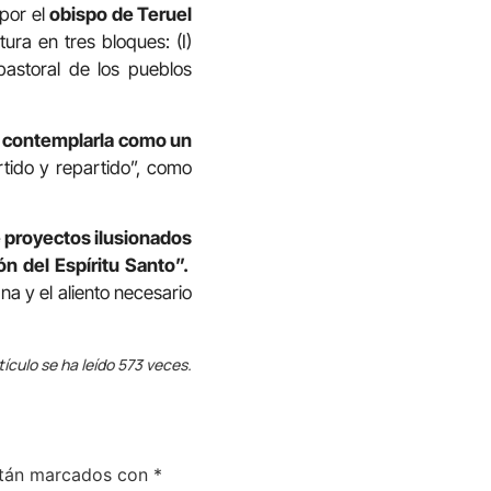
por el
obispo de Teruel
ra en tres bloques: (I)
 pastoral de los pueblos
 contemplarla como un
tido y repartido”, como
 proyectos ilusionados
ón del Espíritu Santo”.
na y el aliento necesario
tículo se ha leído 573 veces.
stán marcados con
*