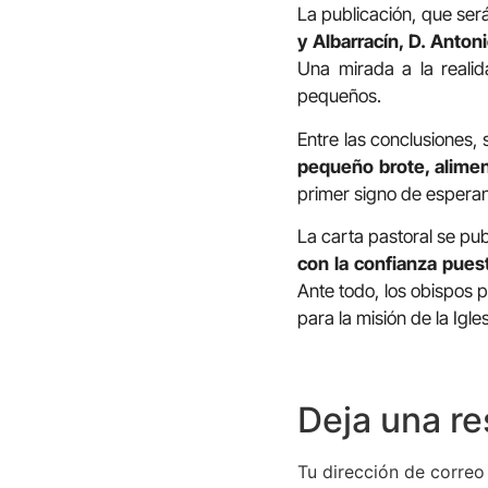
La publicación, que se
y Albarracín, D. Anto
Una mirada a la realida
pequeños.
Entre las conclusiones,
pequeño brote, aliment
primer signo de espera
La carta pastoral se publ
con la confianza puest
Ante todo, los obispos p
para la misión de la Igles
Deja una r
Tu dirección de correo