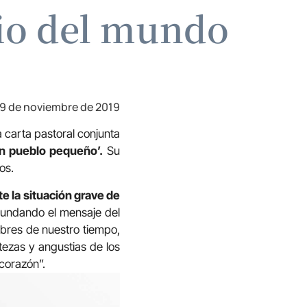
cio del mundo
9 de noviembre de 2019
 carta pastoral conjunta
un pueblo pequeño’.
Su
dos.
e la situación grave de
cundando el mensaje del
ombres de nuestro tiempo,
tezas y angustias de los
corazón”.