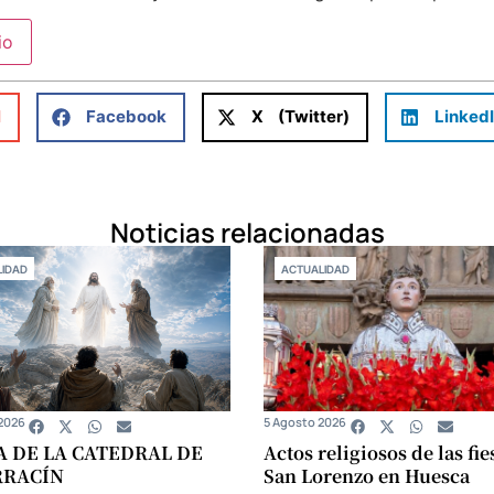
l
Facebook
X (Twitter)
Linked
Noticias relacionadas
IDAD
ACTUALIDAD
2026
5 Agosto 2026
A DE LA CATEDRAL DE
Actos religiosos de las fie
RRACÍN
San Lorenzo en Huesca