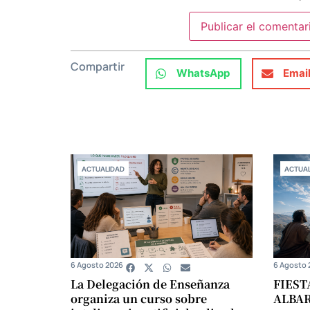
Compartir
WhatsApp
Emai
ACTUALIDAD
ACTUAL
6 Agosto 2026
6 Agosto 
La Delegación de Enseñanza
FIEST
organiza un curso sobre
ALBA