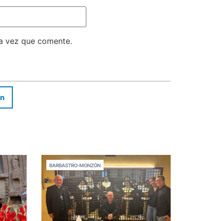
ma vez que comente.
In
BARBASTRO-MONZÓN