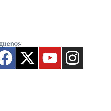
íguenos