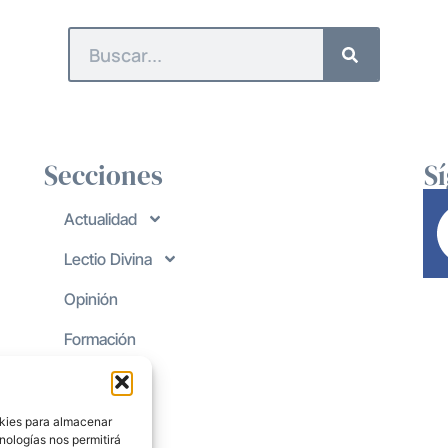
Secciones
S
Actualidad
Lectio Divina
Opinión
Formación
okies para almacenar
nologías nos permitirá