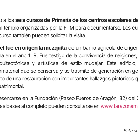
o a los
seis cursos de Primaria de los centros escolares d
s al templo organizadas por la FTM para documentarse. Los 
urso también pueden solicitar la visita.
el fue en origen la mezquita
de un barrio agrícola de orige
 en el año 1119. Fue testigo de la convivencia de religiones
quitectónicas y artísticas de estilo mudéjar. Este edifici
nmaterial que se conserva y se trasmite de generación en ge
eto de una restauración con importantes hallazgos pictóricos 
patrimonial.
sentarse en la Fundación (Paseo Fueros de Aragón, 32) del 2 
Las bases al completo pueden consultarse en
www.tarazonam
Este ar