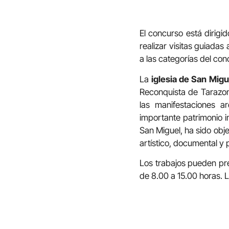
El concurso está dirigid
realizar visitas guiada
a las categorías del conc
La
iglesia de San Migu
Reconquista de Tarazona
las manifestaciones ar
importante patrimonio i
San Miguel, ha sido obj
artístico, documental y 
Los trabajos pueden pre
de 8.00 a 15.00 horas. 