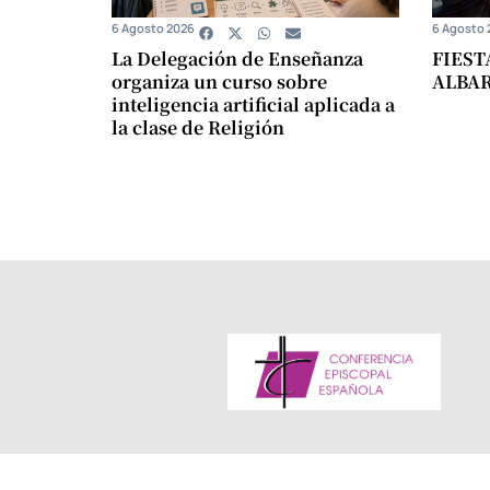
6 Agosto 2026
6 Agosto 
La Delegación de Enseñanza
FIEST
organiza un curso sobre
ALBA
inteligencia artificial aplicada a
la clase de Religión