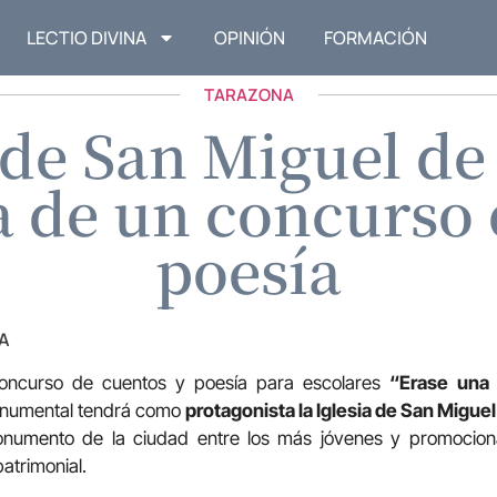
LECTIO DIVINA
OPINIÓN
FORMACIÓN
TARAZONA
a de San Miguel de
a de un concurso 
poesía
A
concurso de cuentos y poesía para escolares
“Erase una
onumental tendrá como
protagonista la Iglesia de San Migue
numento de la ciudad entre los más jóvenes y promocion
patrimonial.