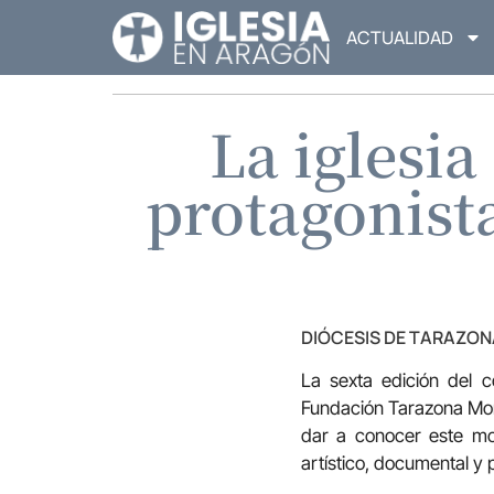
ACTUALIDAD
La iglesi
protagonist
DIÓCESIS DE TARAZON
La sexta edición del 
Fundación Tarazona M
dar a conocer este mo
artístico, documental y 