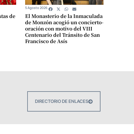
5 Agosto 2026
stas de
El Monasterio de la Inmaculada
de Monzón acogió un concierto-
oración con motivo del VIII
Centenario del Tránsito de San
Francisco de Asís
DIRECTORIO DE ENLACES