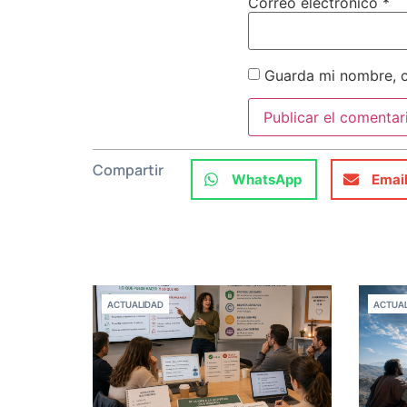
Correo electrónico
*
Guarda mi nombre, c
Compartir
WhatsApp
Emai
ACTUALIDAD
ACTUAL