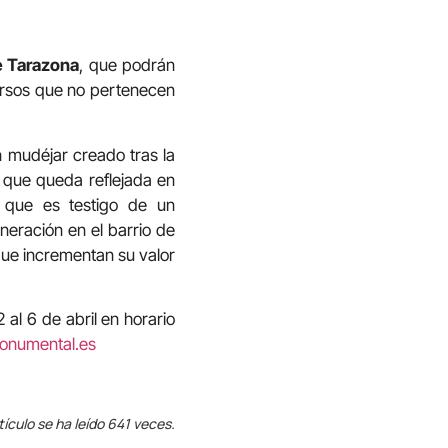
e Tarazona
, que podrán
cursos que no pertenecen
n mudéjar creado tras la
, que queda reflejada en
o, que es testigo de un
neración en el barrio de
que incrementan su valor
al 6 de abril en horario
onumental.es
tículo se ha leído 641 veces.