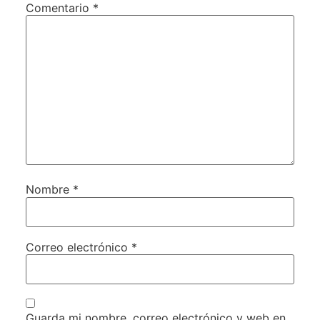
Comentario
*
Nombre
*
Correo electrónico
*
Guarda mi nombre, correo electrónico y web en