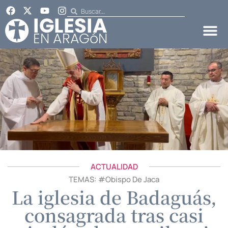
ACTUALIDAD
TEMAS: #
Obispo De Jaca
La iglesia de Badaguás,
consagrada tras casi