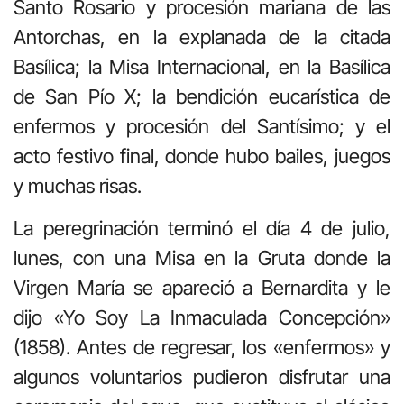
Santo Rosario y procesión mariana de las
Antorchas, en la explanada de la citada
Basílica; la Misa Internacional, en la Basílica
de San Pío X; la bendición eucarística de
enfermos y procesión del Santísimo; y el
acto festivo final, donde hubo bailes, juegos
y muchas risas.
La peregrinación terminó el día 4 de julio,
lunes, con una Misa en la Gruta donde la
Virgen María se apareció a Bernardita y le
dijo «Yo Soy La Inmaculada Concepción»
(1858). Antes de regresar, los «enfermos» y
algunos voluntarios pudieron disfrutar una