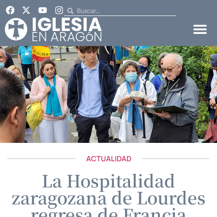
ACTUALIDAD
La Hospitalidad
zaragozana de Lourdes
regresa de Francia