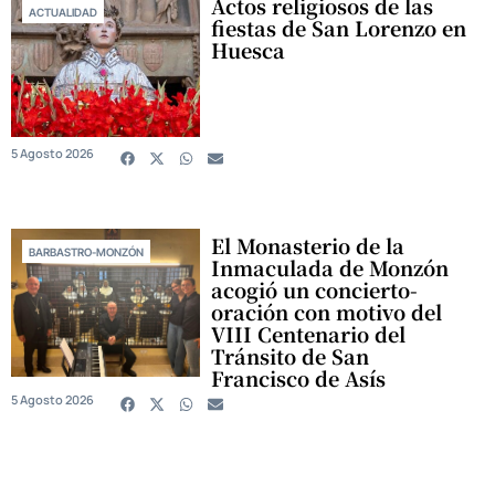
Actos religiosos de las
ACTUALIDAD
fiestas de San Lorenzo en
Huesca
5 Agosto 2026
El Monasterio de la
BARBASTRO-MONZÓN
Inmaculada de Monzón
acogió un concierto-
oración con motivo del
VIII Centenario del
Tránsito de San
Francisco de Asís
5 Agosto 2026