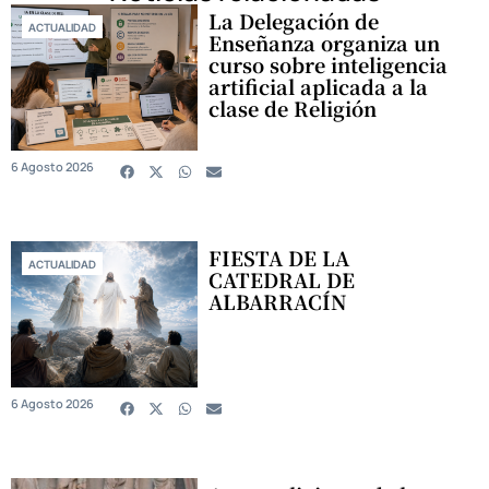
La Delegación de
ACTUALIDAD
Enseñanza organiza un
curso sobre inteligencia
artificial aplicada a la
clase de Religión
6 Agosto 2026
FIESTA DE LA
ACTUALIDAD
CATEDRAL DE
ALBARRACÍN
6 Agosto 2026