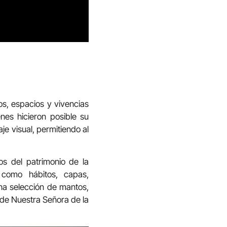
s, espacios y vivencias
nes hicieron posible su
e visual, permitiendo al
os del patrimonio de la
como hábitos, capas,
una selección de mantos,
n de Nuestra Señora de la