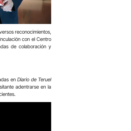
versos reconocimientos,
inculación con el Centro
adas de colaboración y
cadas en
Diario de Teruel
sitante adentrarse en la
cientes.