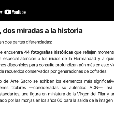
 dos miradas a la historia
 en dos partes diferenciadas:
ante encuentra
44 fotografías históricas
que reflejan momento
 especial atención a los inicios de la Hermandad y a quie
mes disponibles para consulta profundizan aún más en este viaj
s de recuerdos conservados por generaciones de cofrades.
eo de Arte Sacro se exhiben los elementos más significativ
enes titulares —consideradas su auténtico ADN—, así 
standartes, una figura en miniatura de la Virgen del Pilar y 
nado por las monjas en los años 60 para la salida de la image