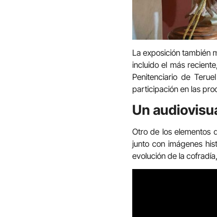
La exposición también 
incluido el más recient
Penitenciario de Teru
participación en las pro
Un audiovisua
Otro de los elementos 
junto con imágenes hist
evolución de la cofradí