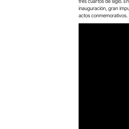
tres cuartos de siglo. 
inauguración, gran impu
actos conmemorativos.