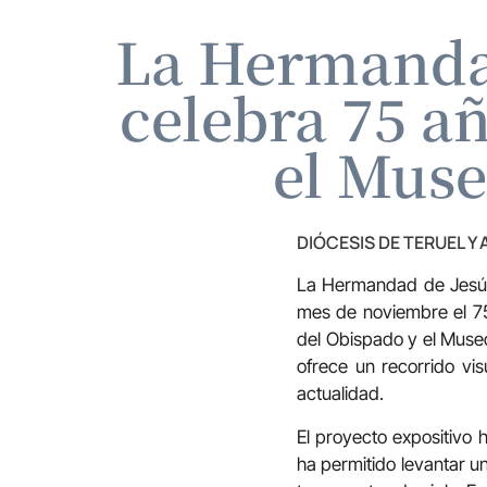
La Hermandad
celebra 75 a
el Muse
DIÓCESIS DE TERUEL Y
La Hermandad de Jesús
mes de noviembre el 75 
del Obispado y el Museo
ofrece un recorrido vi
actualidad.
El proyecto expositivo
ha permitido levantar un