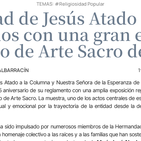
TEMAS: #
Religiosidad Popular
 de Jesús Atado
ños con una gran 
o de Arte Sacro d
 ALBARRACÍN
1
 Atado a la Columna y Nuestra Señora de la Esperanza de
aniversario de su reglamento con una amplia exposición rep
 de Arte Sacro. La muestra, uno de los actos centrales de est
sual y emocional por la trayectoria de la entidad desde la 
 ha sido impulsado por numerosos miembros de la Hermandad
 homenaje colectivo a las raíces y a las familias que han sost