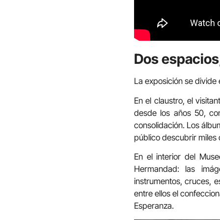
Dos espacios,
La exposición se divide
En el claustro, el visit
desde los años 50, con
consolidación. Los álbu
público descubrir mile
En el interior del Mus
Hermandad: las imág
instrumentos, cruces, e
entre ellos el confeccio
Esperanza.