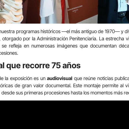
muestra programas históricos —el más antiguo de 1970— y di
e, otorgado por la Administración Penitenciaria. La estrecha v
el se refleja en numerosas imágenes que documentan déc
cesiones.
l que recorre 75 años
de la exposición es un
audiovisual
que reúne noticias publi
óricas de gran valor documental. Este montaje permite al vi
a, desde sus primeras procesiones hasta los momentos más re