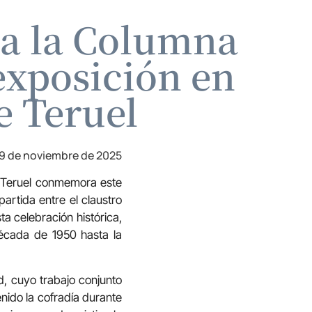
 a la Columna
exposición en
e Teruel
9 de noviembre de 2025
 Teruel conmemora este
artida entre el claustro
a celebración histórica,
década de 1950 hasta la
, cuyo trabajo conjunto
enido la cofradía durante