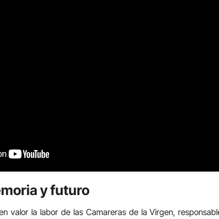
moria y futuro
en valor la labor de las Camareras de la Virgen, responsab