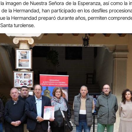
 la imagen de Nuestra Señora de la Esperanza, así como la i
 de la Hermandad, han participado en los desfiles procesiona
 que la Hermandad preparó durante años, permiten comprender
Santa turolense.