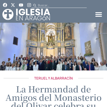
TERUEL Y ALBARRACÍN
La Hermandad de
Amigos del Monasterio
del Olivar celebra su