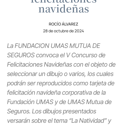
navideñas
ROCÍO ÁLVAREZ
28 de octubre de 2024
La FUNDACION UMAS MUTUA DE
SEGUROS convoca el V Concurso de
Felicitaciones Navideñas con el objeto de
seleccionar un dibujo o varios, los cuales
podrán ser reproducidos como tarjeta de
felicitación navideña corporativa de la
Fundación UMAS y de UMAS Mutua de
Seguros. Los dibujos presentados
versarán sobre el tema “La Natividad” y