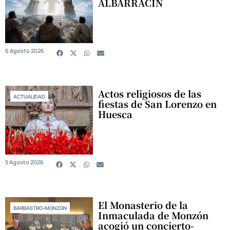
ALBARRACÍN
6 Agosto 2026
Actos religiosos de las
ACTUALIDAD
fiestas de San Lorenzo en
Huesca
5 Agosto 2026
El Monasterio de la
BARBASTRO-MONZÓN
Inmaculada de Monzón
acogió un concierto-