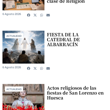
clase de Religión
6 Agosto 2026
FIESTA DE LA
ACTUALIDAD
CATEDRAL DE
ALBARRACÍN
6 Agosto 2026
Actos religiosos de las
ACTUALIDAD
fiestas de San Lorenzo en
Huesca