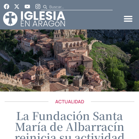
ACTUALIDAD
La Fundación Santa
María de Albarracín
reinicia su actividad