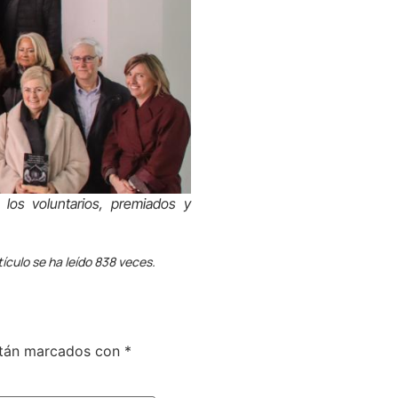
los voluntarios, premiados y
tículo se ha leído 838 veces.
stán marcados con
*