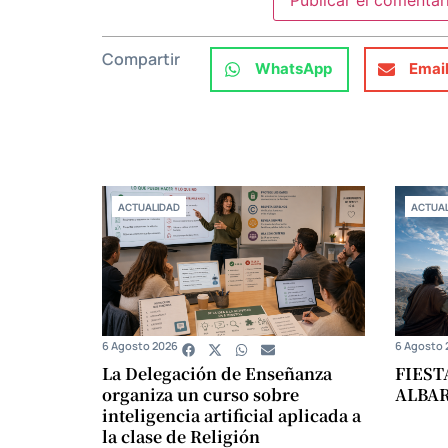
Compartir
WhatsApp
Emai
ACTUALIDAD
ACTUAL
6 Agosto 2026
6 Agosto 
La Delegación de Enseñanza
FIEST
organiza un curso sobre
ALBA
inteligencia artificial aplicada a
la clase de Religión