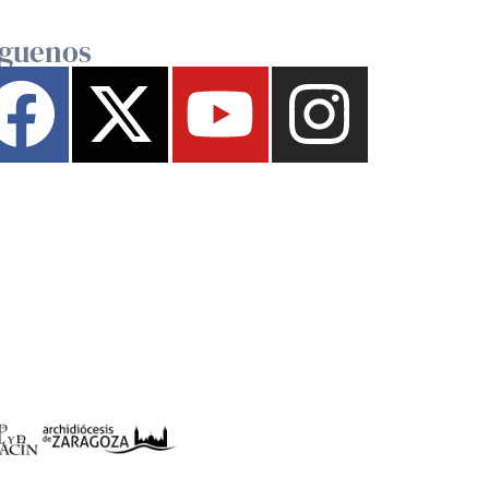
íguenos