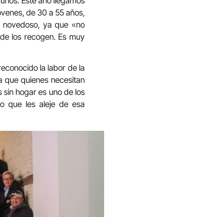
yunos. Este año llegamos
óvenes, de 30 a 55 años,
y novedoso, ya que «no
arde los recogen. Es muy
reconocido la labor de la
ra que quienes necesitan
 sin hogar es uno de los
so que les aleje de esa