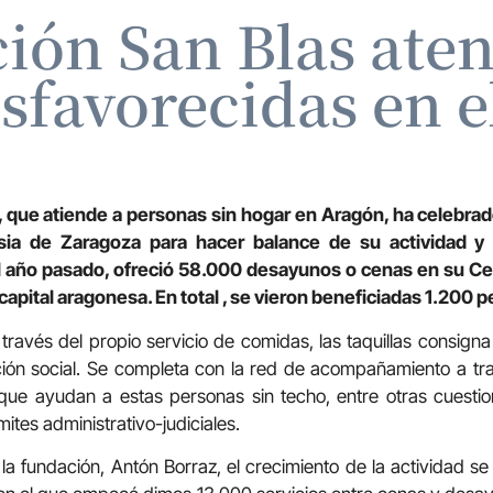
ión San Blas aten
sfavorecidas en e
, que atiende a personas sin hogar en Aragón, ha celebra
esia de Zaragoza para hacer balance de su actividad 
el año pasado, ofreció 58.000 desayunos o cenas en su Ce
capital aragonesa. En total , se vieron beneficiadas 1.200 
través del propio servicio de comidas, las taquillas consign
rción social. Se completa con la red de acompañamiento a tr
 que ayudan a estas personas sin techo, entre otras cuestio
mites administrativo-judiciales.
la fundación, Antón Borraz, el crecimiento de la actividad s