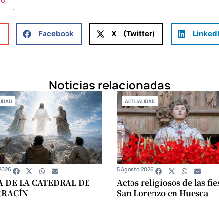
l
Facebook
X (Twitter)
Linked
Noticias relacionadas
IDAD
ACTUALIDAD
2026
5 Agosto 2026
A DE LA CATEDRAL DE
Actos religiosos de las fie
RRACÍN
San Lorenzo en Huesca