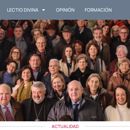
LECTIO DIVINA
OPINIÓN
FORMACIÓN
ACTUALIDAD