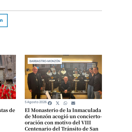
In
BARBASTRO-MONZÓN
5 Agosto 2026
stas de
El Monasterio de la Inmaculada
de Monzón acogió un concierto-
oración con motivo del VIII
Centenario del Tránsito de San