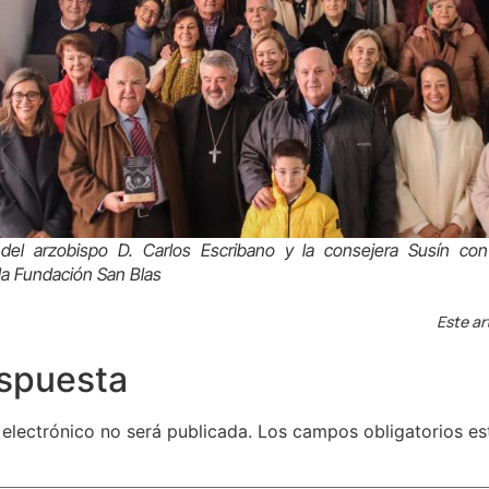
el arzobispo D. Carlos Escribano y la consejera Susín con 
la Fundación San Blas
Este ar
espuesta
 electrónico no será publicada.
Los campos obligatorios e