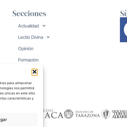
Secciones
S
Actualidad
Lectio Divina
Opinión
Formación
okies para almacenar
nologías nos permitirá
s únicas en este sitio.
rtas características y
gar