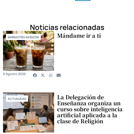
Noticias relacionadas
Mándame ir a ti
BARBASTRO-MONZÓN
8 Agosto 2026
La Delegación de
ACTUALIDAD
Enseñanza organiza un
curso sobre inteligencia
artificial aplicada a la
clase de Religión