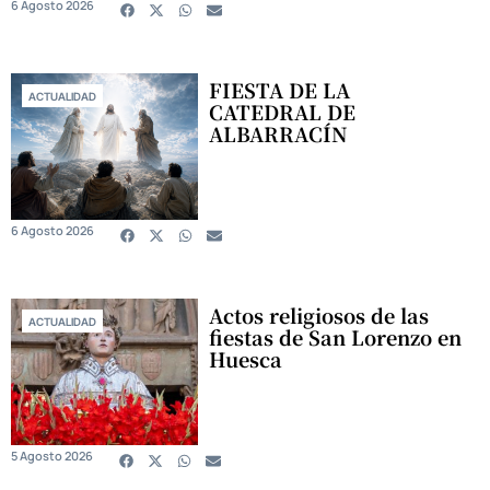
6 Agosto 2026
FIESTA DE LA
ACTUALIDAD
CATEDRAL DE
ALBARRACÍN
6 Agosto 2026
Actos religiosos de las
ACTUALIDAD
fiestas de San Lorenzo en
Huesca
5 Agosto 2026