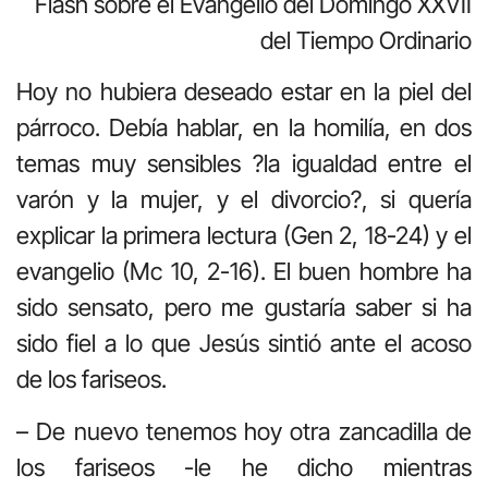
Flash sobre el Evangelio del Domingo XXVII
del Tiempo Ordinario
Hoy no hubiera deseado estar en la piel del
párroco. Debía hablar, en la homilía, en dos
temas muy sensibles ?la igualdad entre el
varón y la mujer, y el divorcio?, si quería
explicar la primera lectura (Gen 2, 18-24) y el
evangelio (Mc 10, 2-16). El buen hombre ha
sido sensato, pero me gustaría saber si ha
sido fiel a lo que Jesús sintió ante el acoso
de los fariseos.
– De nuevo tenemos hoy otra zancadilla de
los fariseos -le he dicho mientras