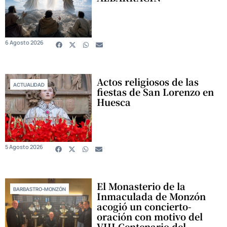
6 Agosto 2026
Actos religiosos de las
ACTUALIDAD
fiestas de San Lorenzo en
Huesca
5 Agosto 2026
El Monasterio de la
BARBASTRO-MONZÓN
Inmaculada de Monzón
acogió un concierto-
oración con motivo del
VIII Centenario del