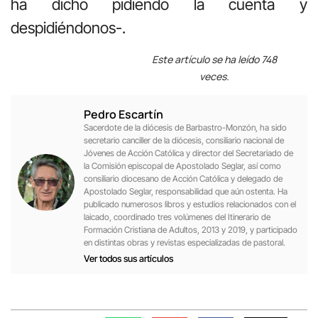
ha dicho pidiendo la cuenta y
despidiéndonos-.
Este artículo se ha leído 748
veces.
Pedro Escartín
Sacerdote de la diócesis de Barbastro-Monzón, ha sido
secretario canciller de la diócesis, consiliario nacional de
Jóvenes de Acción Católica y director del Secretariado de
la Comisión episcopal de Apostolado Seglar, así como
consiliario diocesano de Acción Católica y delegado de
Apostolado Seglar, responsabilidad que aún ostenta. Ha
publicado numerosos libros y estudios relacionados con el
laicado, coordinado tres volúmenes del Itinerario de
Formación Cristiana de Adultos, 2013 y 2019, y participado
en distintas obras y revistas especializadas de pastoral.
Ver todos sus artículos