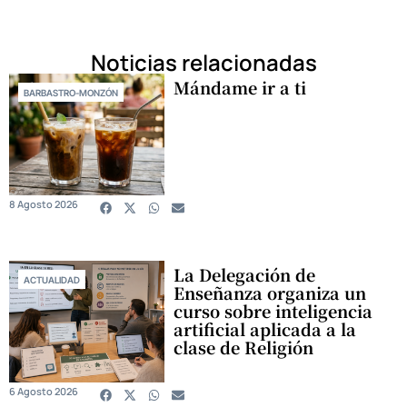
Noticias relacionadas
Mándame ir a ti
BARBASTRO-MONZÓN
8 Agosto 2026
La Delegación de
ACTUALIDAD
Enseñanza organiza un
curso sobre inteligencia
artificial aplicada a la
clase de Religión
6 Agosto 2026