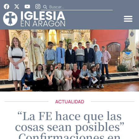
ACTUALIDAD
“La FE hace que las
cosas sean posibles”
Confirmaciones en