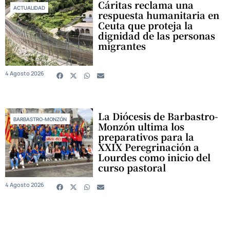
Cáritas reclama una
ACTUALIDAD
respuesta humanitaria en
Ceuta que proteja la
dignidad de las personas
migrantes
4 Agosto 2026
La Diócesis de Barbastro-
BARBASTRO-MONZÓN
Monzón ultima los
preparativos para la
XXIX Peregrinación a
Lourdes como inicio del
curso pastoral
4 Agosto 2026