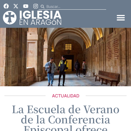
ACTUALIDAD
La Escuela de Verano
de la Conferencia
Episcopal ofrece