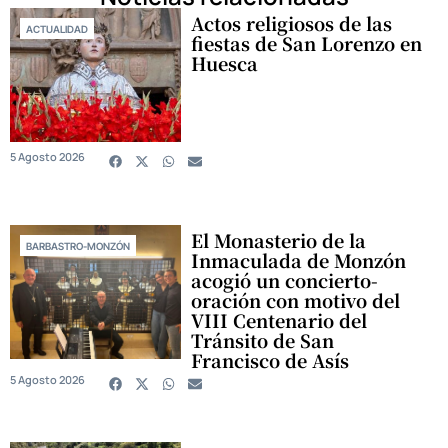
Actos religiosos de las
ACTUALIDAD
fiestas de San Lorenzo en
Huesca
5 Agosto 2026
El Monasterio de la
BARBASTRO-MONZÓN
Inmaculada de Monzón
acogió un concierto-
oración con motivo del
VIII Centenario del
Tránsito de San
Francisco de Asís
5 Agosto 2026