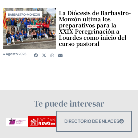
La Diócesis de Barbastro-
BARBASTRO-MONZÓN
Monzón ultima los
preparativos para la
XXIX Peregrinación a
Lourdes como inicio del
curso pastoral
4 Agosto 2026
Te puede interesar
DIRECTORIO DE ENLACES