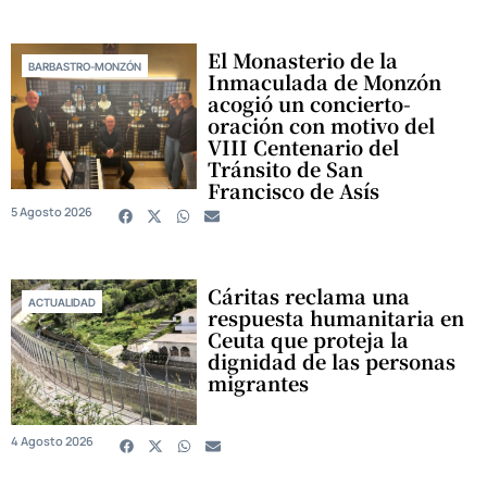
El Monasterio de la
BARBASTRO-MONZÓN
Inmaculada de Monzón
acogió un concierto-
oración con motivo del
VIII Centenario del
Tránsito de San
Francisco de Asís
5 Agosto 2026
Cáritas reclama una
ACTUALIDAD
respuesta humanitaria en
Ceuta que proteja la
dignidad de las personas
migrantes
4 Agosto 2026