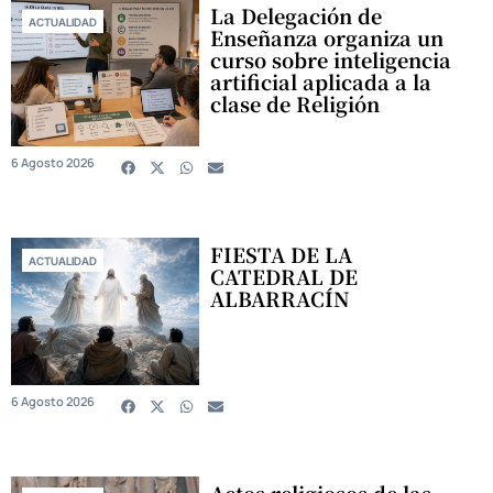
La Delegación de
ACTUALIDAD
Enseñanza organiza un
curso sobre inteligencia
artificial aplicada a la
clase de Religión
6 Agosto 2026
FIESTA DE LA
ACTUALIDAD
CATEDRAL DE
ALBARRACÍN
6 Agosto 2026
Actos religiosos de las