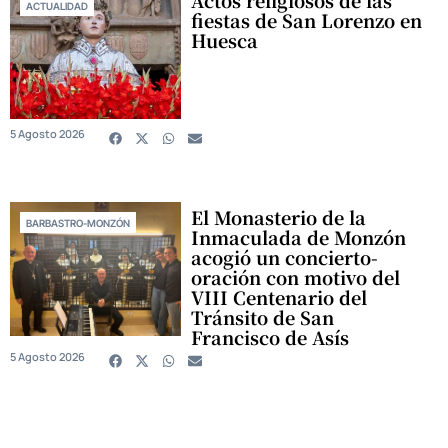
ACTUALIDAD
fiestas de San Lorenzo en
Huesca
5 Agosto 2026
El Monasterio de la
BARBASTRO-MONZÓN
Inmaculada de Monzón
acogió un concierto-
oración con motivo del
VIII Centenario del
Tránsito de San
Francisco de Asís
5 Agosto 2026