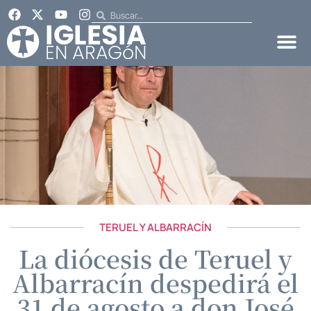
TERUEL Y ALBARRACÍN
La diócesis de Teruel y
Albarracín despedirá el
31 de agosto a don José