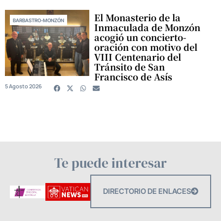
El Monasterio de la
BARBASTRO-MONZÓN
Inmaculada de Monzón
acogió un concierto-
oración con motivo del
VIII Centenario del
Tránsito de San
Francisco de Asís
5 Agosto 2026
Te puede interesar
DIRECTORIO DE ENLACES