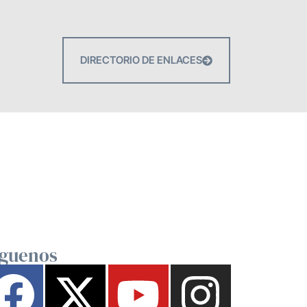
DIRECTORIO DE ENLACES
íguenos