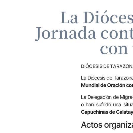
La Dióces
Jornada cont
con 
DIÓCESIS DE TARAZON
La Diócesis de Tarazona
Mundial de Oración con
La Delegación de Migrac
o han sufrido una situa
Capuchinas de Calatayu
Actos organiza