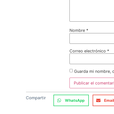
Nombre
*
Correo electrónico
*
Guarda mi nombre, c
Compartir
WhatsApp
Emai