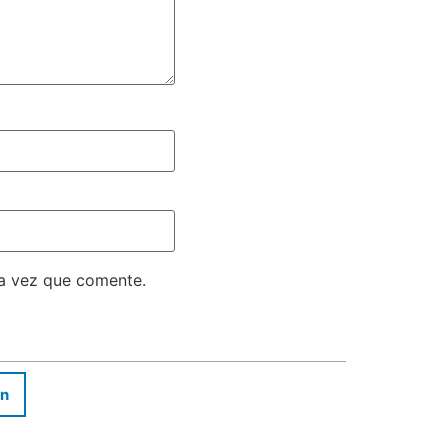
ma vez que comente.
In