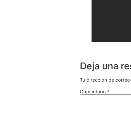
Deja una r
Tu dirección de correo
Comentario
*