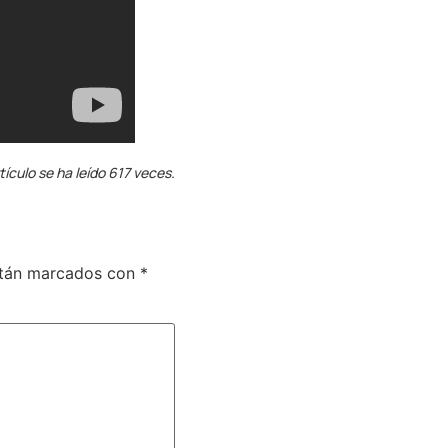
tículo se ha leído 617 veces.
stán marcados con
*