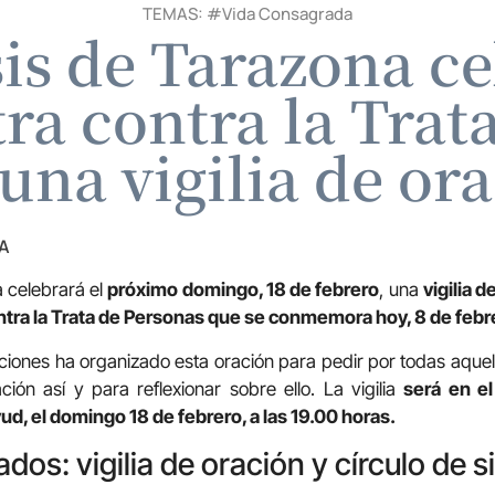
TEMAS: #
Vida Consagrada
is de Tarazona ce
ra contra la Trat
una vigilia de or
A
 celebrará el
próximo domingo, 18 de febrero
, una
vigilia 
tra la Trata de Personas que se conmemora hoy, 8 de febr
iones ha organizado esta oración para pedir por todas aque
ción así y para reflexionar sobre ello. La vigilia
será en e
d, el domingo 18 de febrero, a las 19.00 horas.
dos: vigilia de oración y círculo de s