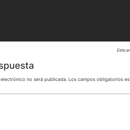
Este ar
espuesta
 electrónico no será publicada.
Los campos obligatorios e