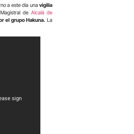
rno a este día una
vigilia
 Magistral de
Alcalá de
or el grupo Hakuna.
La