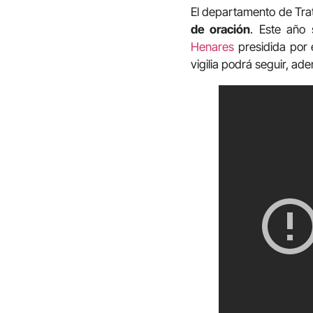
El departamento de Trat
de oración
. Este año
Henares
presidida por 
vigilia podrá seguir, ad