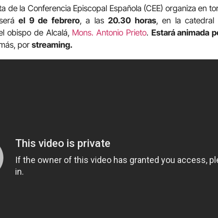
a de la Conferencia Episcopal Española (CEE) organiza en to
 será
el 9 de febrero
, a las
20.30 horas
, en la catedral
el obispo de Alcalá,
Mons. Antonio Prieto
.
Estará animada p
emás, por
streaming.