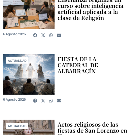
curso sobre inteligencia
artificial aplicada a la
clase de Religión
6 Agosto 2026
FIESTA DE LA
ACTUALIDAD
CATEDRAL DE
ALBARRACÍN
6 Agosto 2026
Actos religiosos de las
ACTUALIDAD
fiestas de San Lorenzo en