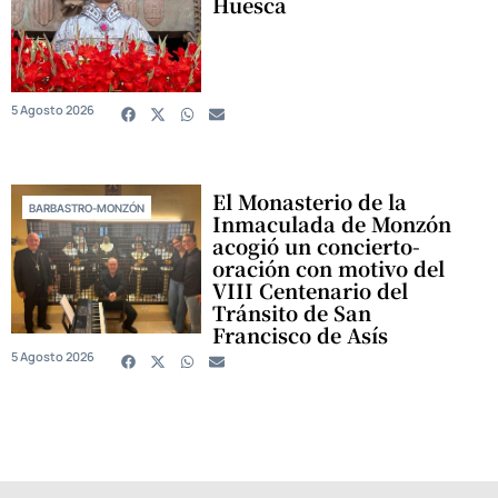
Huesca
5 Agosto 2026
El Monasterio de la
BARBASTRO-MONZÓN
Inmaculada de Monzón
acogió un concierto-
oración con motivo del
VIII Centenario del
Tránsito de San
Francisco de Asís
5 Agosto 2026