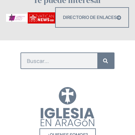
Te puede interesar
DIRECTORIO DE ENLACES
¿QUIENES SOMOS?