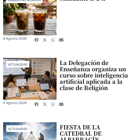
BARBASTRO-MONZÓN
8 Agosto 2026
La Delegación de
ACTUALIDAD
Enseñanza organiza un
curso sobre inteligencia
artificial aplicada a la
clase de Religión
6 Agosto 2026
FIESTA DE LA
ACTUALIDAD
CATEDRAL DE
ALBARRACÍN