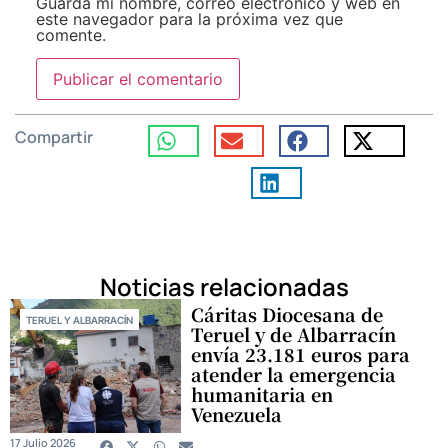
Guarda mi nombre, correo electrónico y web en
este navegador para la próxima vez que
comente.
Compartir
Noticias relacionadas
Cáritas Diocesana de
TERUEL Y ALBARRACÍN
Teruel y de Albarracín
envía 23.181 euros para
atender la emergencia
humanitaria en
Venezuela
17 Julio 2026