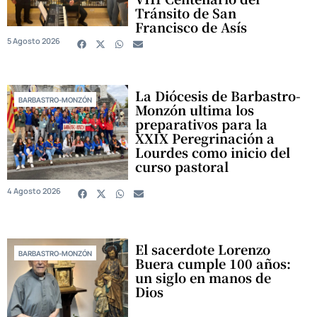
Tránsito de San
Francisco de Asís
5 Agosto 2026
La Diócesis de Barbastro-
BARBASTRO-MONZÓN
Monzón ultima los
preparativos para la
XXIX Peregrinación a
Lourdes como inicio del
curso pastoral
4 Agosto 2026
El sacerdote Lorenzo
BARBASTRO-MONZÓN
Buera cumple 100 años:
un siglo en manos de
Dios