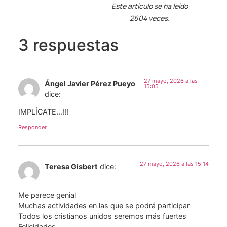
Este artículo se ha leído
2604 veces.
3 respuestas
27 mayo, 2026 a las
Ángel Javier Pérez Pueyo
15:05
dice:
IMPLÍCATE…!!!
Responder
27 mayo, 2026 a las 15:14
Teresa Gisbert
dice:
Me parece genial
Muchas actividades en las que se podrá participar
Todos los cristianos unidos seremos más fuertes
Felicidades