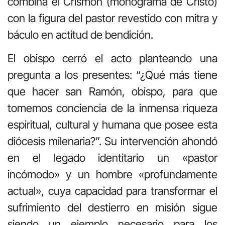
combina el Crismón (monograma de Cristo)
con la figura del pastor revestido con mitra y
báculo en actitud de bendición.
El obispo cerró el acto planteando una
pregunta a los presentes: “¿Qué más tiene
que hacer san Ramón, obispo, para que
tomemos conciencia de la inmensa riqueza
espiritual, cultural y humana que posee esta
diócesis milenaria?”. Su intervención ahondó
en el legado identitario un «pastor
incómodo» y un hombre «profundamente
actual», cuya capacidad para transformar el
sufrimiento del destierro en misión sigue
siendo un ejemplo necesario para los