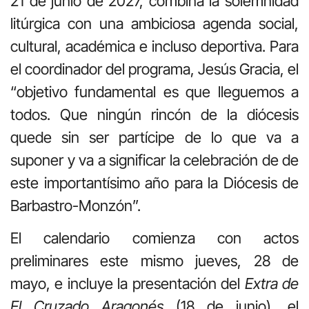
21 de junio de 2027, combina la solemnidad
litúrgica con una ambiciosa agenda social,
cultural, académica e incluso deportiva. Para
el coordinador del programa, Jesús Gracia, el
“objetivo fundamental es que lleguemos a
todos. Que ningún rincón de la diócesis
quede sin ser partícipe de lo que va a
suponer y va a significar la celebración de de
este importantísimo año para la Diócesis de
Barbastro-Monzón”.
El calendario comienza con actos
preliminares este mismo jueves, 28 de
mayo, e incluye la presentación del
Extra de
El Cruzado Aragonés
(18 de junio), el