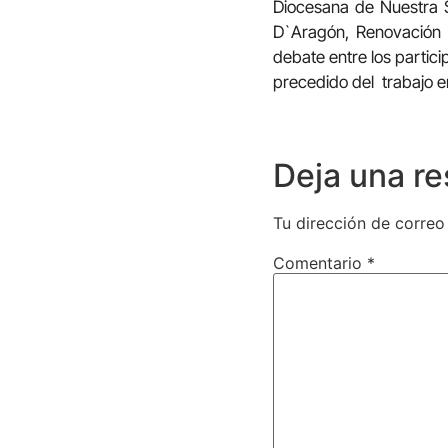
Diocesana de Nuestra S
D`Aragón, Renovación 
debate entre los partic
precedido del trabajo e
Deja una r
Tu dirección de correo
Comentario
*