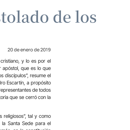
tolado de los
20 de enero de 2019
ristiano, y lo es por el
r apóstol, que es lo que
s discípulos”, resume el
o Escartín, a propósito
representantes de todos
oria que se cerró con la
 religiosos”, tal y como
n la Santa Sede para el