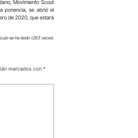
tiano, Movimiento Scout
 ponencia, se abrió el
rero de 2020, que estará
ículo se ha leído 1263 veces.
stán marcados con
*