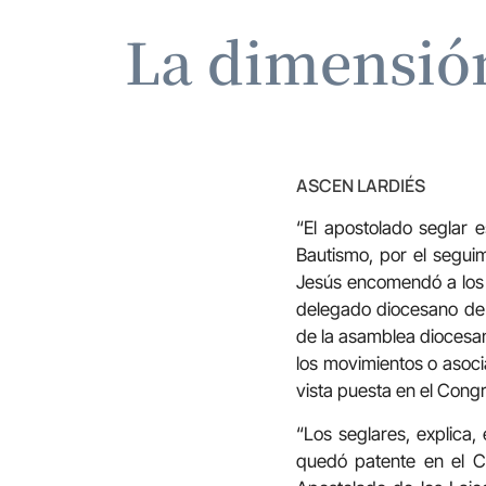
La dimensión
ASCEN LARDIÉS
“El apostolado seglar e
Bautismo, por el seguim
Jesús encomendó a los d
delegado diocesano de 
de la asamblea diocesa
los movimientos o asoci
vista puesta en el Cong
“Los seglares, explica,
quedó patente en el Co