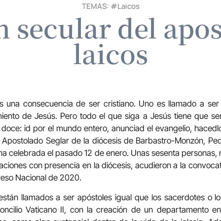
TEMAS: #
Laicos
 secular del apos
laicos
s una consecuencia de ser cristiano. Uno es llamado a ser c
iento de Jesús. Pero todo el que siga a Jesús tiene que se
oce: id por el mundo entero, anunciad el evangelio, hacedlo
Apostolado Seglar de la diócesis de Barbastro-Monzón, Pedr
na celebrada el pasado 12 de enero. Unas sesenta personas, 
aciones con presencia en la diócesis, acudieron a la convocat
reso Nacional de 2020.
 están llamados a ser apóstoles igual que los sacerdotes o los
ncilio Vaticano II, con la creación de un departamento e