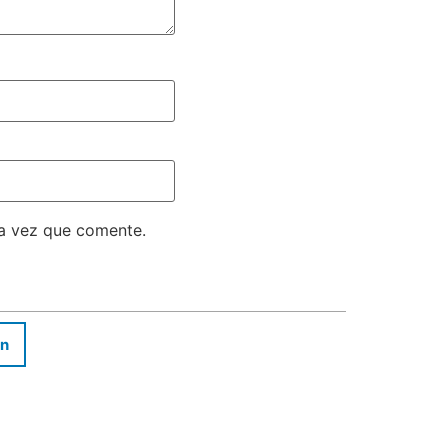
ma vez que comente.
In