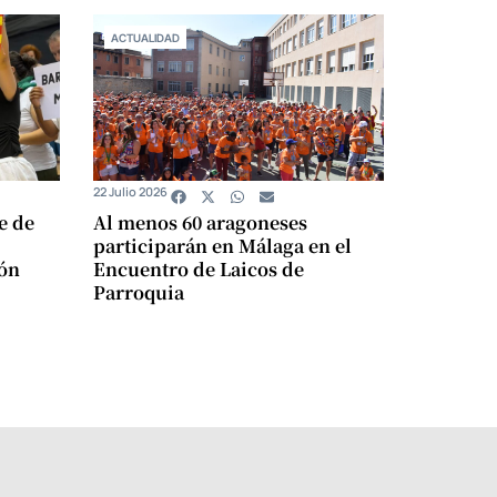
ACTUALIDAD
22 Julio 2026
e de
Al menos 60 aragoneses
participarán en Málaga en el
ión
Encuentro de Laicos de
Parroquia