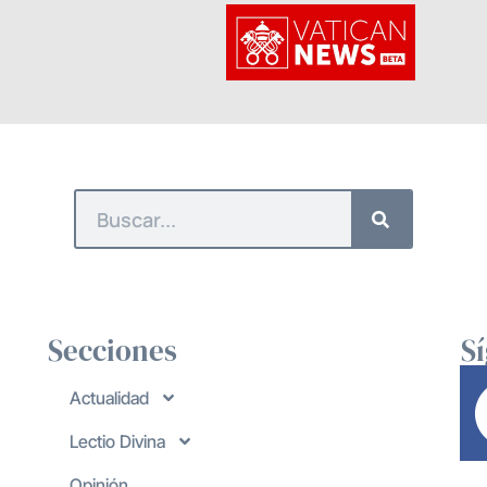
Secciones
S
Actualidad
Lectio Divina
Opinión