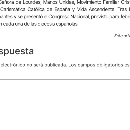
eñora de Lourdes, Manos Unidas, Movimiento Familiar Cris
Carismática Católica de España y Vida Ascendente. Tras la
ipantes y se presentó el Congreso Nacional, previsto para feb
n cada una de las diócesis españolas.
Este art
espuesta
 electrónico no será publicada.
Los campos obligatorios e