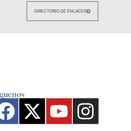
DIRECTORIO DE ENLACES
íguenos