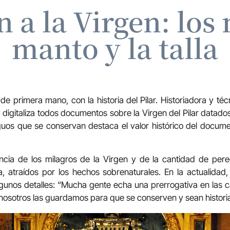
 a la Virgen: los 
manto y la talla
de primera mano, con la historia del Pilar. Historiadora y técn
digitaliza todos documentos sobre la Virgen del Pilar datados 
iguos que se conservan destaca el valor histórico del docu
cia de los milagros de la Virgen y de la cantidad de pere
 atraídos por los hechos sobrenaturales. En la actualidad,
unos detalles: “Mucha gente echa una prerrogativa en las c
y nosotros las guardamos para que se conserven y sean histori