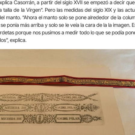
xplica Casorrán, a partir del siglo XVII se empezó a decir qu
 la talla de la Virgen”. Pero las medidas del siglo XIX y las ac
del manto. “Ahora el manto solo se pone alrededor de la colum
 se ponía más arriba y solo se le veía la cara de la la imagen.
detas porque nos pusimos a medir todo lo que se podía pone
dos”, explica.