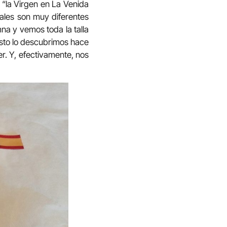
e “la Virgen en La Venida
tuales son muy diferentes
na y vemos toda la talla
 Esto lo descubrimos hace
r. Y, efectivamente, nos