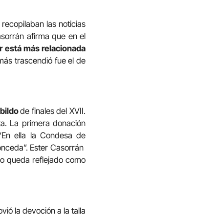
recopilaban las noticias
asorrán afirma que en el
ar está más relacionada
más trascendió fue el de
bildo
de finales del XVII.
ta. La primera donación
“En ella la Condesa de
conceda”. Ester Casorrán
 no queda reflejado como
vió la devoción a la talla