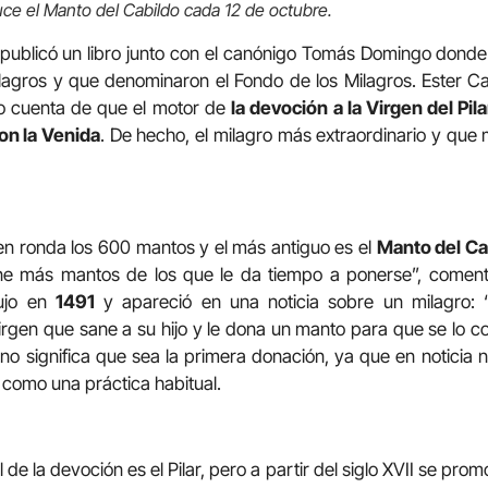
 luce el Manto del Cabildo cada 12 de octubre.
a publicó un libro junto con el canónigo Tomás Domingo donde 
lagros y que denominaron el Fondo de los Milagros. Ester C
o cuenta de que el motor de
la devoción a la Virgen del Pil
on la Venida
. De hecho, el milagro más extraordinario y que 
rgen ronda los 600 mantos y el más antiguo es el
Manto del Ca
iene más mantos de los que le da tiempo a ponerse”, comen
ujo en
1491
y apareció en una noticia sobre un milagro: 
Virgen que sane a su hijo y le dona un manto para que se lo 
no significa que sea la primera donación, ya que en noticia
o como una práctica habitual.
e la devoción es el Pilar, pero a partir del siglo XVII se promo