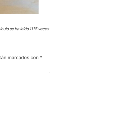
ículo se ha leído 1175 veces.
stán marcados con
*