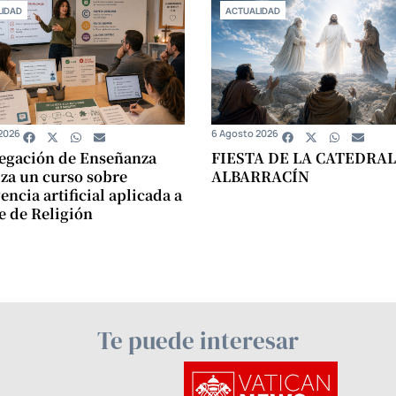
IDAD
ACTUALIDAD
2026
6 Agosto 2026
egación de Enseñanza
FIESTA DE LA CATEDRAL
za un curso sobre
ALBARRACÍN
encia artificial aplicada a
se de Religión
Te puede interesar