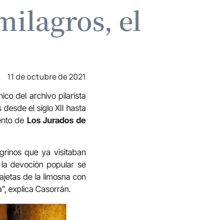
milagros, el
11 de octubre de 2021
ico del archivo pilarista
desde el siglo XII hasta
mento de
Los Jurados de
grinos que ya visitaban
 la devoción popular se
ajetas de la limosna con
a”, explica Casorrán.