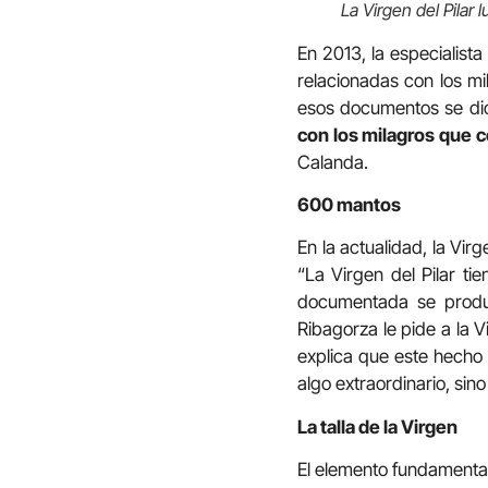
La Virgen del Pilar
En 2013, la especialist
relacionadas con los mi
esos documentos se di
con los milagros que c
Calanda.
600 mantos
En la actualidad, la Vi
“La Virgen del Pilar t
documentada se prod
Ribagorza le pide a la 
explica que este hecho 
algo extraordinario, sin
La talla de la Virgen
El elemento fundamental d