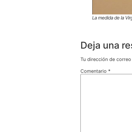
La medida de la Virg
Deja una r
Tu dirección de correo
Comentario
*