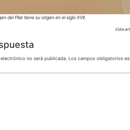
en del Pilar tiene su origen en el siglo XVII.
Este art
espuesta
 electrónico no será publicada.
Los campos obligatorios e