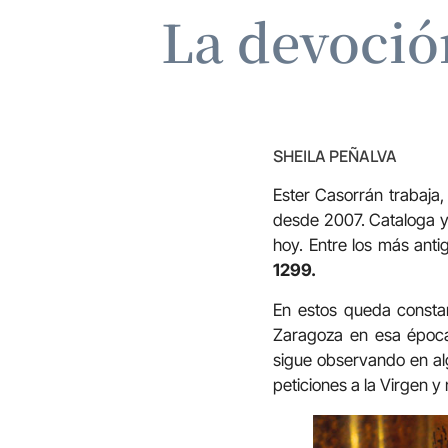
La devoción
SHEILA PEÑALVA
Ester Casorrán trabaja, 
desde 2007. Cataloga y 
hoy. Entre los más ant
1299.
En estos queda constan
Zaragoza en esa época,
sigue observando en alg
peticiones a la Virgen 