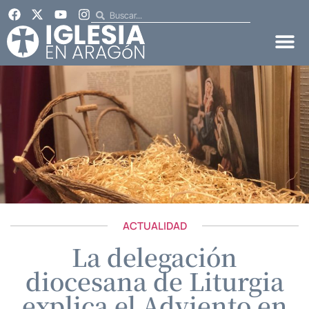
ACTUALIDAD
La delegación
diocesana de Liturgia
explica el Adviento en