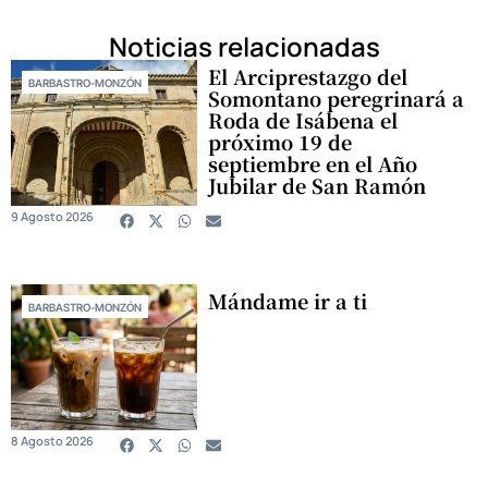
Noticias relacionadas
El Arciprestazgo del
BARBASTRO-MONZÓN
Somontano peregrinará a
Roda de Isábena el
próximo 19 de
septiembre en el Año
Jubilar de San Ramón
9 Agosto 2026
Mándame ir a ti
BARBASTRO-MONZÓN
8 Agosto 2026