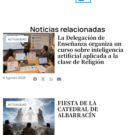
Noticias relacionadas
La Delegación de
ACTUALIDAD
Enseñanza organiza un
curso sobre inteligencia
artificial aplicada a la
clase de Religión
6 Agosto 2026
FIESTA DE LA
ACTUALIDAD
CATEDRAL DE
ALBARRACÍN