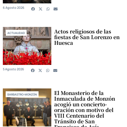
6 Agosto 2026
Actos religiosos de las
ACTUALIDAD
fiestas de San Lorenzo en
Huesca
5 Agosto 2026
El Monasterio de la
BARBASTRO-MONZÓN
Inmaculada de Monzón
acogió un concierto-
oración con motivo del
VIII Centenario del
Tránsito de San
Francisco de Asís