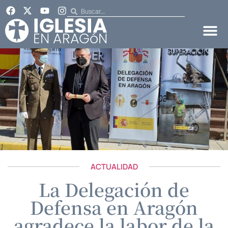
ACTUALIDAD
La Delegación de
Defensa en Aragón
agradece la labor de la