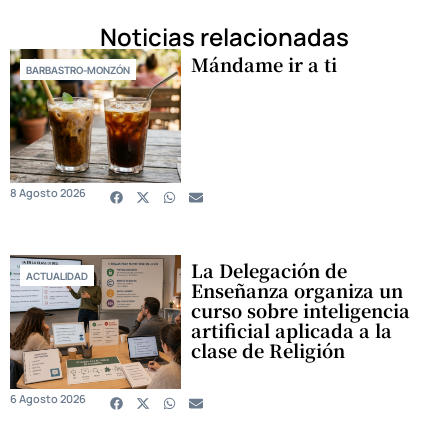
Noticias relacionadas
Mándame ir a ti
BARBASTRO-MONZÓN
8 Agosto 2026
La Delegación de
ACTUALIDAD
Enseñanza organiza un
curso sobre inteligencia
artificial aplicada a la
clase de Religión
6 Agosto 2026