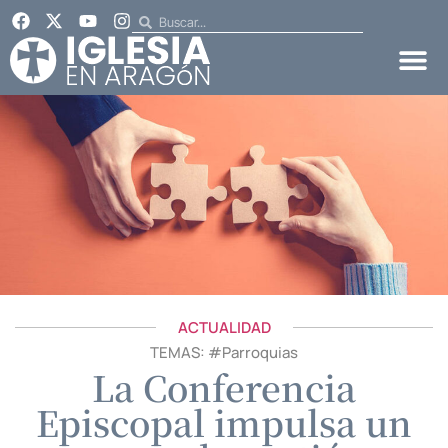
ACTUALIDAD
TEMAS: #
Parroquias
La Conferencia
Episcopal impulsa un