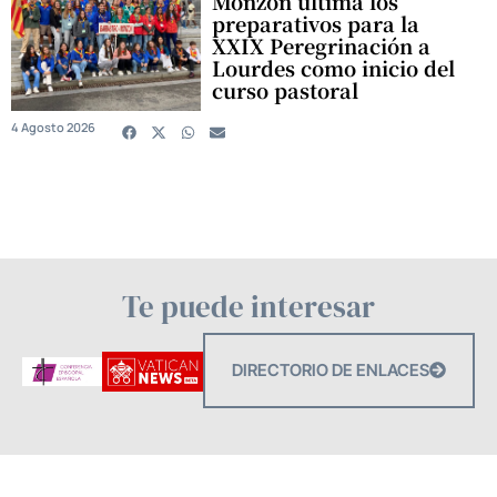
Monzón ultima los
preparativos para la
XXIX Peregrinación a
Lourdes como inicio del
curso pastoral
4 Agosto 2026
Te puede interesar
DIRECTORIO DE ENLACES