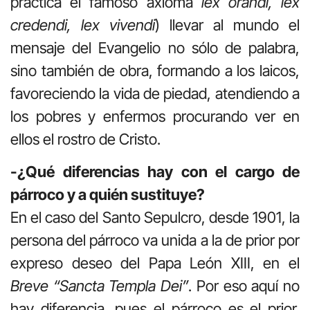
práctica el famoso axioma
lex orandi, lex
credendi, lex vivendi
) llevar al mundo el
mensaje del Evangelio no sólo de palabra,
sino también de obra, formando a los laicos,
favoreciendo la vida de piedad, atendiendo a
los pobres y enfermos procurando ver en
ellos el rostro de Cristo.
-¿Qué diferencias hay con el cargo de
párroco y a quién sustituye?
En el caso del Santo Sepulcro, desde 1901, la
persona del párroco va unida a la de prior por
expreso deseo del Papa León XIII, en el
Breve “Sancta Templa Dei”
. Por eso aquí no
hay diferencia, pues el párroco es el prior.