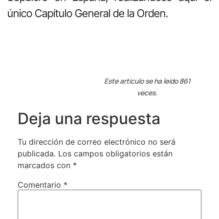
único Capítulo General de la Orden.
Este artículo se ha leído 861
veces.
Deja una respuesta
Tu dirección de correo electrónico no será
publicada.
Los campos obligatorios están
marcados con
*
Comentario
*