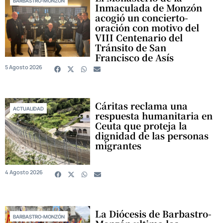
BARBASTRO-MONZÓN
Inmaculada de Monzón
acogió un concierto-
oración con motivo del
VIII Centenario del
Tránsito de San
Francisco de Asís
5 Agosto 2026
Cáritas reclama una
ACTUALIDAD
respuesta humanitaria en
Ceuta que proteja la
dignidad de las personas
migrantes
4 Agosto 2026
La Diócesis de Barbastro-
BARBASTRO-MONZÓN