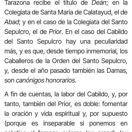
Tarazona recibe el título de
Deán
; en la
Colegiata de Santa María de Calatayud, el de
Abad
; y en el caso de la Colegiata del Santo
Sepulcro, el de
Prior
. En el caso del Cabildo
del Santo Sepulcro hay una peculiaridad
más, y es que, desde tiempo inmemorial, los
Caballeros de la Orden del Santo Sepulcro,
y, desde el año pasado también las Damas,
son
canónigos honorarios
.
A fin de cuentas, la labor del Cabildo, y, por
tanto, también del Prior, es doble: fomentar
la oración y vida espiritual y, por supuesto
(porque es inseparable si ponemos en