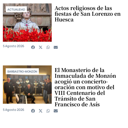
Actos religiosos de las
ACTUALIDAD
fiestas de San Lorenzo en
Huesca
5 Agosto 2026
El Monasterio de la
BARBASTRO-MONZÓN
Inmaculada de Monzón
acogió un concierto-
oración con motivo del
VIII Centenario del
Tránsito de San
Francisco de Asís
5 Agosto 2026