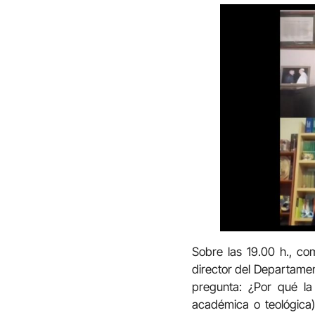
Sobre las 19.00 h., c
director del Departamen
pregunta: ¿Por qué la 
académica o teológica)