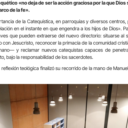
quético «no deja de ser la acción graciosa por la que Dios
arco de la fe».
tancia de la Catequística, en parroquias y diversos centros, 
lación en el instante en que engendra a los hijos de Dios». Pa
aves que pueden extraerse del nuevo directorio: situarse al se
vivo con Jesucristo, reconocer la primacía de la comunidad cri
ano— y reclamar nuevos catequistas capaces de penetrar 
o, bajo la responsabilidad de los sacerdotes.
 reflexión teológica finalizó su recorrido de la mano de Manue