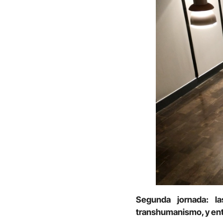
Segunda jornada: las
transhumanismo, y entr