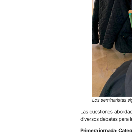
Los seminaristas si
Las cuestiones abordad
diversos debates para la
Primera jornada: Cateq