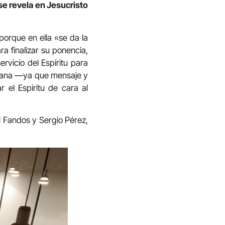
 se revela en Jesucristo
porque en ella «se da la
ra finalizar su ponencia,
rvicio del Espíritu para
stiana —ya que mensaje y
el Espíritu de cara al
l Fandos y Sergio Pérez,