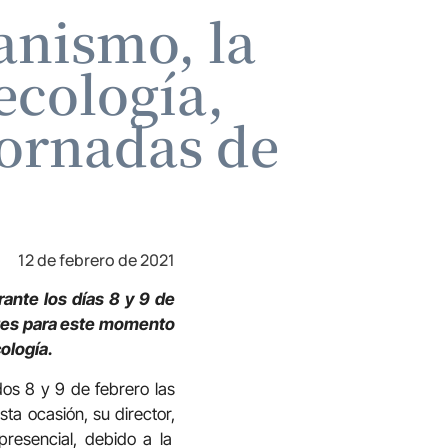
anismo, la
 ecología,
Jornadas de
12 de febrero de 2021
rante los días 8 y 9 de
ntes para este momento
cología.
os 8 y 9 de febrero las
sta ocasión, su director,
resencial, debido a la