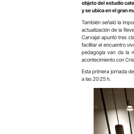
objeto del estudio cate
y se ubica en el gran m
También señaló la impor
actualización de la Reve
Carvajal apuntó tres cl
facilitar el encuentro 
pedagogía van da la m
acontecimiento con Crist
Esta primera jornada de
a las 20:25 h.