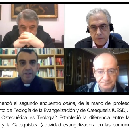
omenzó el segundo encuentro
online
, de la mano del profeso
to de Teología de la Evangelización y de Catequesis (UESD). Ca
Catequética es Teología? Estableció la diferencia entre la
 y la Catequística (actividad evangelizadora en las comu