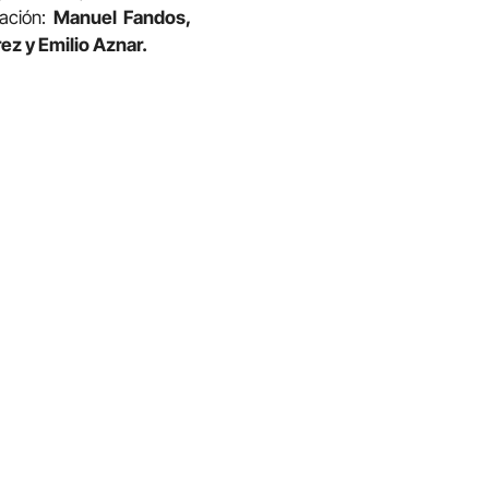
zación:
Manuel Fandos,
ez y Emilio Aznar.