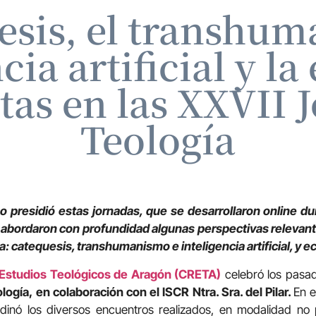
esis, el transhum
cia artificial y la
tas en las XXVII 
Teología
 presidió estas jornadas, que se desarrollaron online du
 abordaron con profundidad algunas perspectivas releva
ca: catequesis, transhumanismo e inteligencia artificial, y e
 Estudios Teológicos de Aragón (CRETA)
celebró los pasad
logía,
en colaboración con el ISCR Ntra. Sra. del Pilar.
En e
inó los diversos encuentros realizados, en modalidad no p