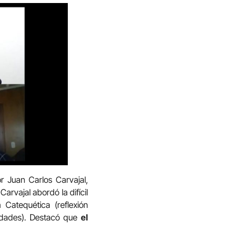
r Juan Carlos Carvajal,
rvajal abordó la difícil
 Catequética (reflexión
nidades). Destacó que
el