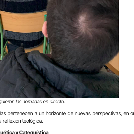
guieron las Jornadas en directo.
as pertenecen a un horizonte de nuevas perspectivas, en o
 reflexión teológica.
uética y Catequística