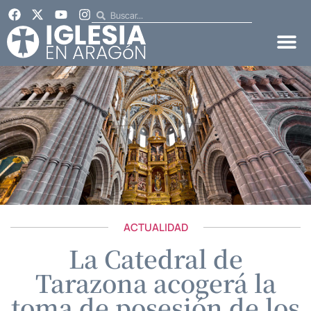
ACTUALIDAD
La Catedral de
Tarazona acogerá la
toma de posesión de los