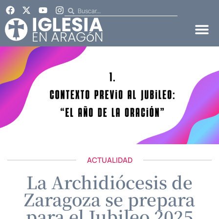
ACTUALIDAD
La Archidiócesis de
Zaragoza se prepara
para el Jubileo 2025