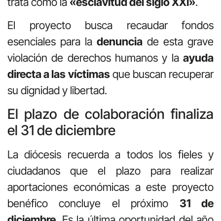
trata como la
«esclavitud del siglo XXI»
.
El proyecto busca recaudar fondos
esenciales para la
denuncia
de esta grave
violación de derechos humanos y la
ayuda
directa a las víctimas
que buscan recuperar
su dignidad y libertad.
El plazo de colaboración finaliza
el 31 de diciembre
La diócesis recuerda a todos los fieles y
ciudadanos que el plazo para realizar
aportaciones económicas a este proyecto
benéfico concluye el próximo
31 de
diciembre
. Es la última oportunidad del año