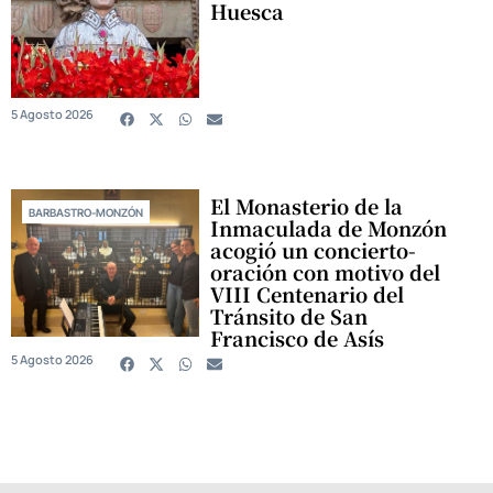
Huesca
5 Agosto 2026
El Monasterio de la
BARBASTRO-MONZÓN
Inmaculada de Monzón
acogió un concierto-
oración con motivo del
VIII Centenario del
Tránsito de San
Francisco de Asís
5 Agosto 2026