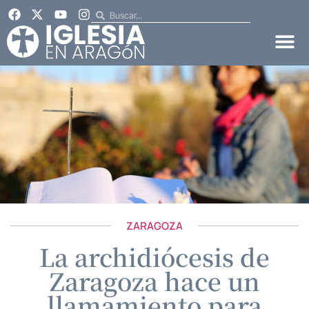
ZARAGOZA
La archidiócesis de
Zaragoza hace un
llamamiento para