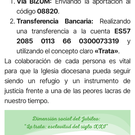
Vía BIZUM:
Enviando la aportación al
código
08820
.
Transferencia Bancaria:
Realizando
una transferencia a la cuenta
ES57
2085 0113 66 0300073319
y
utilizando el concepto claro
«Trata»
.
La colaboración de cada persona es vital
para que la Iglesia diocesana pueda seguir
siendo un refugio y un instrumento de
justicia frente a una de las peores lacras de
nuestro tiempo.