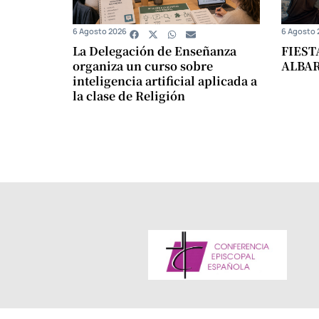
6 Agosto 2026
6 Agosto 
La Delegación de Enseñanza
FIEST
organiza un curso sobre
ALBA
inteligencia artificial aplicada a
la clase de Religión