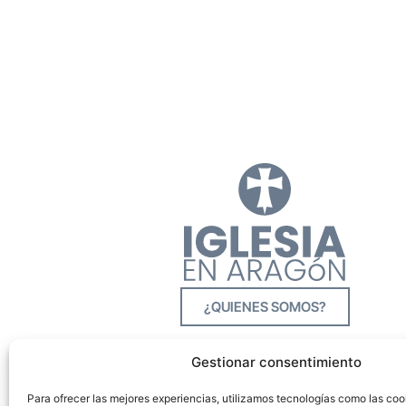
¿QUIENES SOMOS?
Gestionar consentimiento
Para ofrecer las mejores experiencias, utilizamos tecnologías como las co