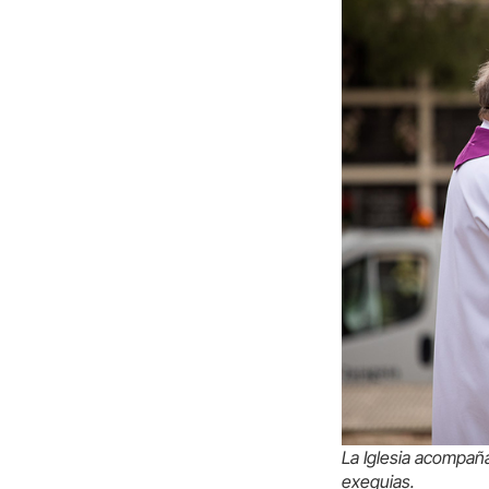
La Iglesia acompaña
exequias.