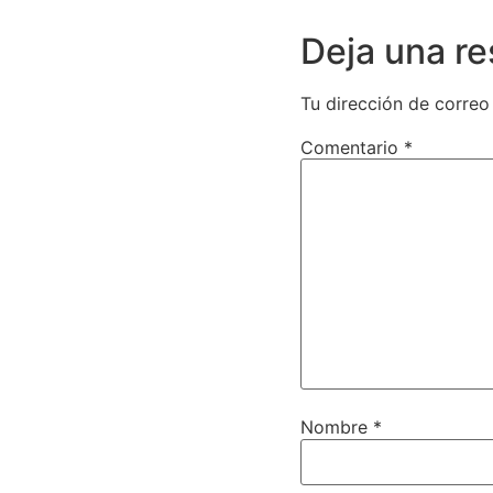
Deja una r
Tu dirección de correo
Comentario
*
Nombre
*