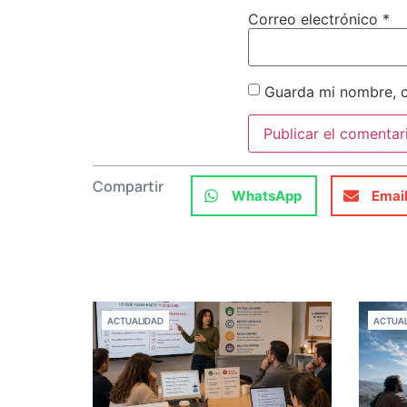
Correo electrónico
*
Guarda mi nombre, c
Compartir
WhatsApp
Emai
ACTUALIDAD
ACTUAL