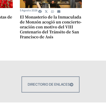
5 Agosto 2026
stas de
El Monasterio de la Inmaculada
de Monzón acogió un concierto-
oración con motivo del VIII
Centenario del Tránsito de San
Francisco de Asís
DIRECTORIO DE ENLACES