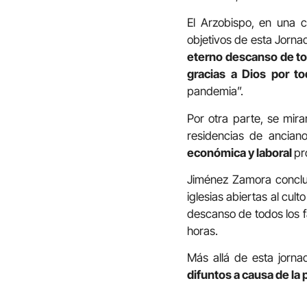
El Arzobispo, en una 
objetivos de esta Jornad
eterno descanso de to
gracias a Dios por to
pandemia”.
Por otra parte, se mir
residencias de ancian
económica y laboral
pr
Jiménez Zamora concluye
iglesias abiertas al cul
descanso de todos los fa
horas.
Más allá de esta jornad
difuntos a causa de la