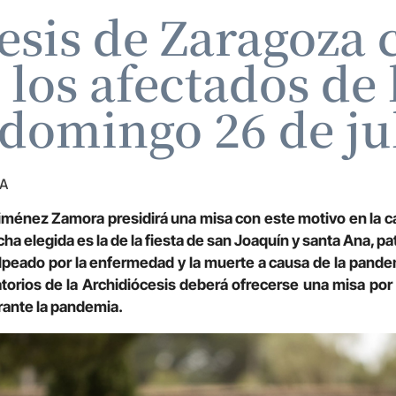
esis de Zaragoza 
 los afectados de
 domingo 26 de ju
ZA
iménez Zamora presidirá una misa con este motivo en la cate
echa elegida es la de la fiesta de san Joaquín y santa Ana, p
lpeado por la enfermedad y la muerte a causa de la pande
ratorios de la Archidiócesis deberá ofrecerse una misa po
urante la pandemia.