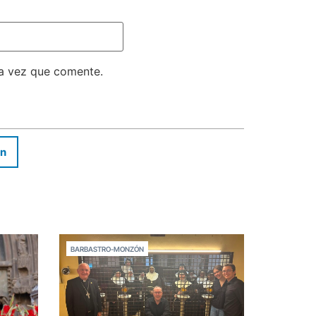
ma vez que comente.
In
BARBASTRO-MONZÓN