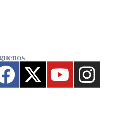
íguenos