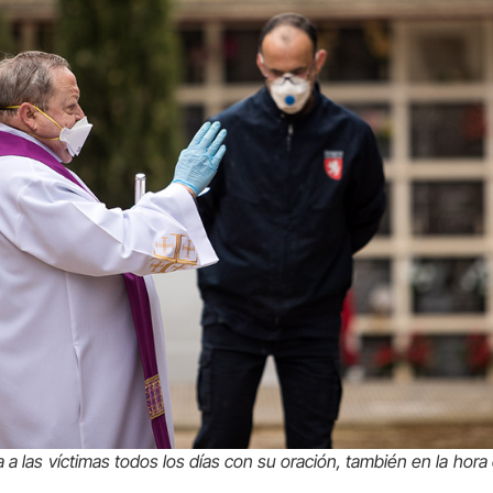
 a las víctimas todos los días con su oración, también en la hora d