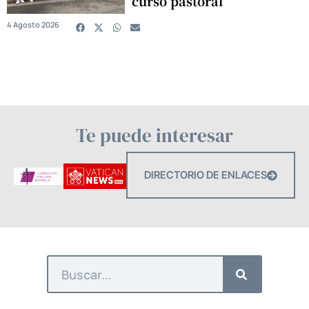
curso pastoral
4 Agosto 2026
Te puede interesar
DIRECTORIO DE ENLACES