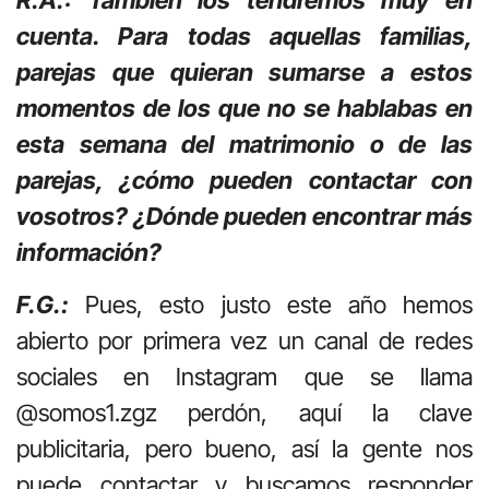
R.Á.: También los tendremos muy en
cuenta. Para todas aquellas familias,
parejas que quieran sumarse a estos
momentos de los que no se hablabas en
esta semana del matrimonio o de las
parejas, ¿cómo pueden contactar con
vosotros? ¿Dónde pueden encontrar más
información?
F.G.
:
Pues, esto justo este año hemos
abierto por primera vez un canal de redes
sociales en Instagram que se llama
@somos1.zgz perdón, aquí la clave
publicitaria, pero bueno, así la gente nos
puede contactar y buscamos responder