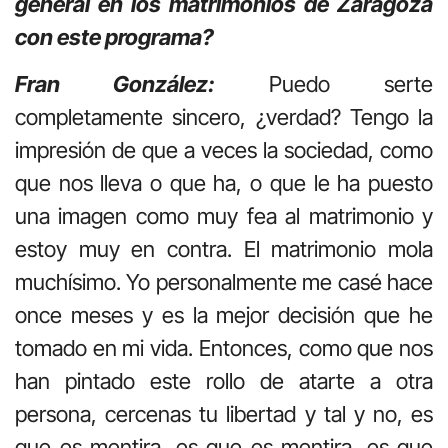
general en los matrimonios de Zaragoza
con este programa?
Fran González:
Puedo serte
completamente sincero, ¿verdad? Tengo la
impresión de que a veces la sociedad, como
que nos lleva o que ha, o que le ha puesto
una imagen como muy fea al matrimonio y
estoy muy en contra. El matrimonio mola
muchísimo. Yo personalmente me casé hace
once meses y es la mejor decisión que he
tomado en mi vida. Entonces, como que nos
han pintado este rollo de atarte a otra
persona, cercenas tu libertad y tal y no, es
que es mentira, es que es mentira, es que