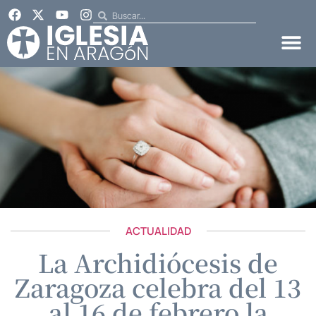
ACTUALIDAD
La Archidiócesis de
Zaragoza celebra del 13
al 16 de febrero la