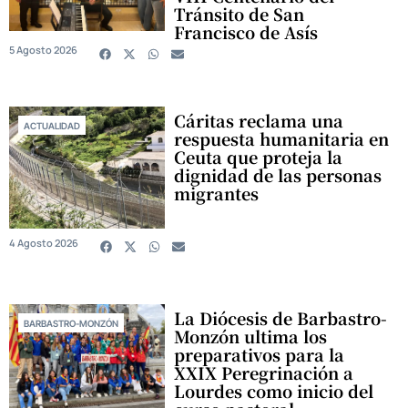
Tránsito de San
Francisco de Asís
5 Agosto 2026
Cáritas reclama una
ACTUALIDAD
respuesta humanitaria en
Ceuta que proteja la
dignidad de las personas
migrantes
4 Agosto 2026
La Diócesis de Barbastro-
BARBASTRO-MONZÓN
Monzón ultima los
preparativos para la
XXIX Peregrinación a
Lourdes como inicio del