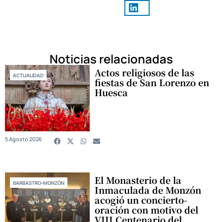
Noticias relacionadas
Actos religiosos de las
ACTUALIDAD
fiestas de San Lorenzo en
Huesca
5 Agosto 2026
El Monasterio de la
BARBASTRO-MONZÓN
Inmaculada de Monzón
acogió un concierto-
oración con motivo del
VIII Centenario del