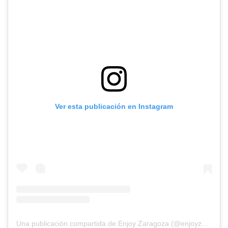
Ver esta publicación en Instagram
Una publicación compartida de Enjoy Zaragoza (@enjoyzaragoza)