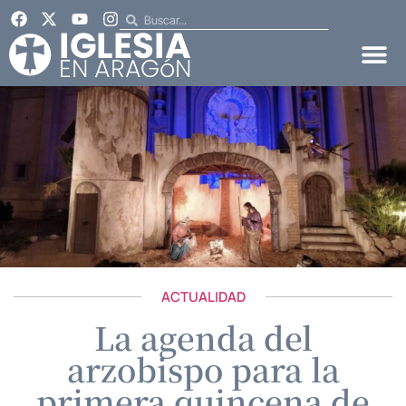
ACTUALIDAD
La agenda del
arzobispo para la
primera quincena de