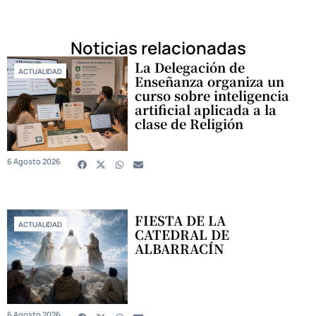
Noticias relacionadas
La Delegación de
ACTUALIDAD
Enseñanza organiza un
curso sobre inteligencia
artificial aplicada a la
clase de Religión
6 Agosto 2026
FIESTA DE LA
ACTUALIDAD
CATEDRAL DE
ALBARRACÍN
6 Agosto 2026