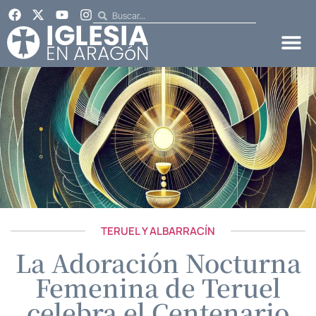
TERUEL Y ALBARRACÍN
La Adoración Nocturna
Femenina de Teruel
celebra el Centenario