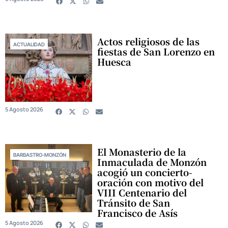
Actos religiosos de las
ACTUALIDAD
fiestas de San Lorenzo en
Huesca
5 Agosto 2026
El Monasterio de la
BARBASTRO-MONZÓN
Inmaculada de Monzón
acogió un concierto-
oración con motivo del
VIII Centenario del
Tránsito de San
Francisco de Asís
5 Agosto 2026