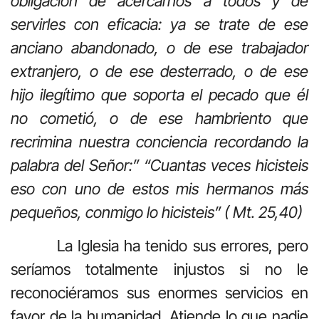
obligación de acercarnos a todos y de
servirles con eficacia: ya se trate de ese
anciano abandonado, o de ese trabajador
extranjero, o de ese desterrado, o de ese
hijo ilegítimo que soporta el pecado que él
no cometió, o de ese hambriento que
recrimina nuestra conciencia recordando la
palabra del Señor:”
“Cuantas veces hicisteis
eso con uno de estos mis hermanos más
pequeños, conmigo lo hicisteis” ( Mt. 25,40)
La Iglesia ha tenido sus errores, pero
seríamos totalmente injustos si no le
reconociéramos sus enormes servicios en
favor de la humanidad. Atiende lo que nadie