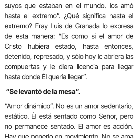
suyos que estaban en el mundo, los amó
hasta el extremo”. ¿Qué significa hasta el
extremo? Fray Luis de Granada lo expresa
de esta manera: “Es como si el amor de
Cristo hubiera estado, hasta entonces,
detenido, represado, y sólo hoy le abriera las
compuertas y le diera licencia para llegar
hasta donde Él quería llegar”.
“Se levantó de la mesa”.
“Amor dinámico”. No es un amor sedentario,
estático. Él está sentado como Señor, pero
no permanece sentado. El amor es acción.
Hay que ponerlo en movimiento. No se ama