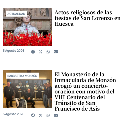
Actos religiosos de las
ACTUALIDAD
fiestas de San Lorenzo en
Huesca
5 Agosto 2026
El Monasterio de la
BARBASTRO-MONZÓN
Inmaculada de Monzón
acogió un concierto-
oración con motivo del
VIII Centenario del
Tránsito de San
Francisco de Asís
5 Agosto 2026