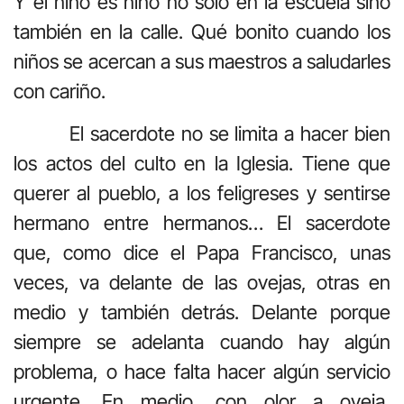
Y el niño es niño no sólo en la escuela sino
también en la calle. Qué bonito cuando los
niños se acercan a sus maestros a saludarles
con cariño.
El sacerdote no se limita a hacer bien
los actos del culto en la Iglesia. Tiene que
querer al pueblo, a los feligreses y sentirse
hermano entre hermanos… El sacerdote
que, como dice el Papa Francisco, unas
veces, va delante de las ovejas, otras en
medio y también detrás. Delante porque
siempre se adelanta cuando hay algún
problema, o hace falta hacer algún servicio
urgente. En medio, con olor a oveja,