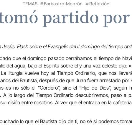
TEMAS: #
Barbastro-Monzón
#
Reflexión
tomó partido por
n Jesús.
Flash sobre el Evangelio del II domingo del tiempo ord
ordado que el domingo pasado cerrábamos el tiempo de Navi
ó del agua, bajó el Espíritu sobre él y una voz celeste dijo:
a liturgia vuelve hoy al Tiempo Ordinario, que nos lleva
anos del Bautista, después de que Juan fuera arrestado por 
ús es no sólo el “Cordero”, sino el “Hijo de Dios”, según
. A lo largo del Tiempo Ordinario descubriremos, paso a p
su misión entre nosotros. Al ver que él entraba en la cafeterí
chado lo que el Bautista dijo de ti, no sé si podemos toma