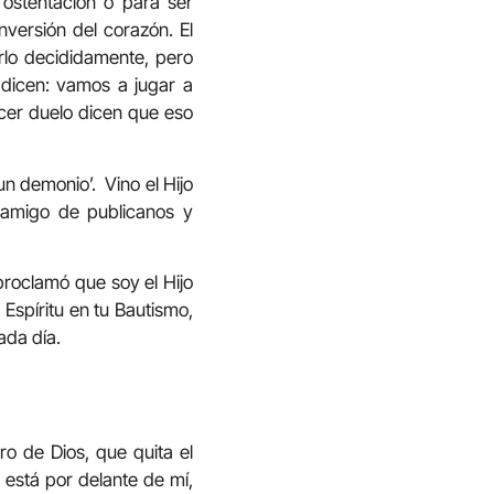
 ostentación o para ser
nversión del corazón. El
erlo decididamente, pero
dicen: vamos a jugar a
acer duelo dicen que eso
un demonio’. Vino el Hijo
 amigo de publicanos y
proclamó que soy el Hijo
 Espíritu en tu Bautismo,
ada día.
ro de Dios, que quita el
 está por delante de mí,