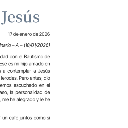
 Jesús
17 de enero de 2026
inario – A – (18/01/2026)
dad con el Bautismo de
 «Ese es mi hijo amado en
rá a contemplar a Jesús
Herodes. Pero antes, dio
 hemos escuchado en el
aso, la personalidad de
a, me he alegrado y le he
r un café juntos como si