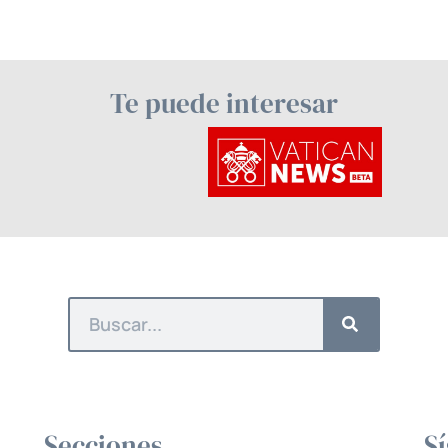
Te puede interesar
Secciones
S