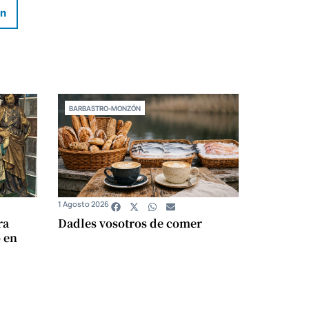
In
BARBASTRO-MONZÓN
1 Agosto 2026
ra
Dadles vosotros de comer
 en