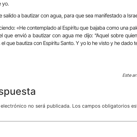
 yo.
e salido a bautizar con agua, para que sea manifestado a Israe
iciendo: «He contemplado al Espíritu que bajaba como una pal
el que envió a bautizar con agua me dijo: “Aquel sobre quien 
 el que bautiza con Espíritu Santo. Y yo lo he visto y he dado 
Este ar
espuesta
 electrónico no será publicada.
Los campos obligatorios e