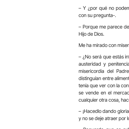
– Y ¿por qué no podem
con su pregunta-.
– Porque me parece de
Hijo de Dios.
Me ha mirado con miseri
– ¿No será que estás in
austeridad y penitenci
misericordia del Padre
distinguían entre alime
tenía que ver con la con
se vende en el mercad
cualquier otra cosa, hac
– ¡Hacedlo dando gloria
y no se deje atraer por