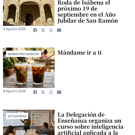
Roda de Isábena el
próximo 19 de
septiembre en el Año
Jubilar de San Ramón
9 Agosto 2026
Mándame ir a ti
BARBASTRO-MONZÓN
8 Agosto 2026
La Delegación de
ACTUALIDAD
Enseñanza organiza un
curso sobre inteligencia
artificial aplicada a la