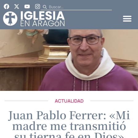
ACTUALIDAD
Juan Pablo Ferrer: «Mi
madre me transmitió
su tierna fe en Dios»