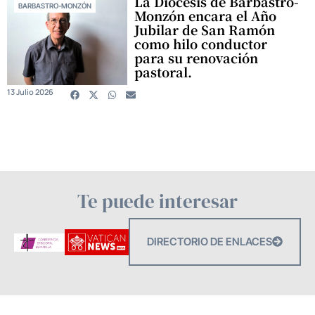
La Diócesis de Barbastro-
BARBASTRO-MONZÓN
Monzón encara el Año
Jubilar de San Ramón
como hilo conductor
para su renovación
pastoral.
13 Julio 2026
Te puede interesar
DIRECTORIO DE ENLACES