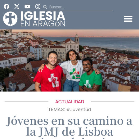
ACTUALIDAD
TEMAS: #
Juventud
Jóvenes en su camino a
la JMJ de Lisboa