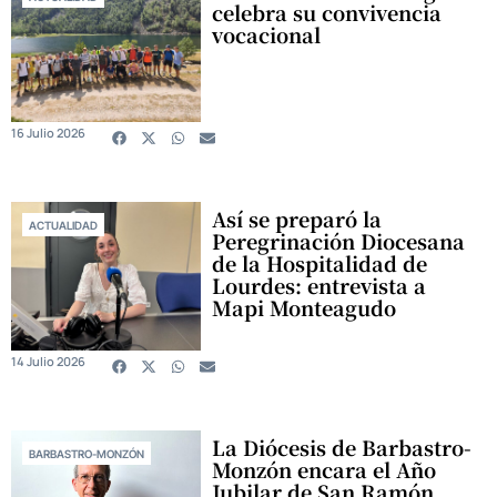
celebra su convivencia
vocacional
16 Julio 2026
Así se preparó la
ACTUALIDAD
Peregrinación Diocesana
de la Hospitalidad de
Lourdes: entrevista a
Mapi Monteagudo
14 Julio 2026
La Diócesis de Barbastro-
BARBASTRO-MONZÓN
Monzón encara el Año
Jubilar de San Ramón