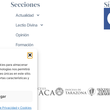
Secciones
S
Actualidad
Lectio Divina
Opinión
Formación
okies para almacenar
nologías nos permitirá
s únicas en este sitio.
rtas características y
gar
de Privacidad y Cookies