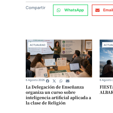
Compartir
WhatsApp
Emai
ACTUALIDAD
ACTUAL
6 Agosto 2026
6 Agosto 
La Delegación de Enseñanza
FIEST
organiza un curso sobre
ALBA
inteligencia artificial aplicada a
la clase de Religión