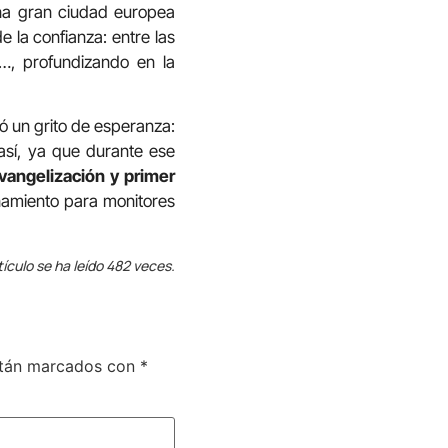
na gran ciudad europea
 la confianza: entre las
os…, profundizando en la
zó un grito de esperanza:
s así, ya que durante ese
vangelización y primer
enamiento para monitores
tículo se ha leído 482 veces.
stán marcados con
*