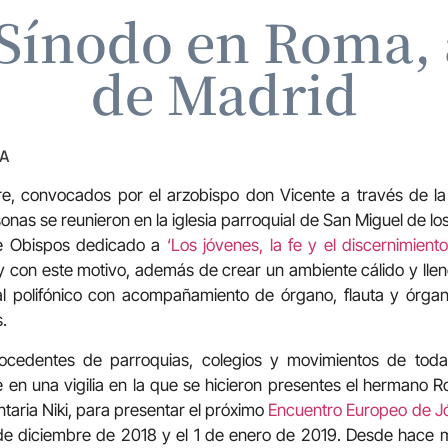
 Sínodo en Roma,
de Madrid
ZA
re, convocados por el arzobispo don Vicente a través de l
nas se reunieron en la iglesia parroquial de San Miguel de lo
de Obispos dedicado a
‘Los jóvenes, la fe y el discernimiento
zé y con este motivo, además de crear un ambiente cálido y lle
l polifónico con acompañamiento de órgano, flauta y órgan
.
cedentes de parroquias, colegios y movimientos de toda l
 en una vigilia en la que se hicieron presentes el hermano R
untaria Niki, para presentar el próximo
Encuentro Europeo de J
de diciembre de 2018 y el 1 de enero de 2019. Desde hace 