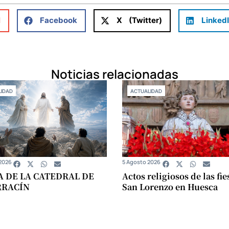
l
Facebook
X (Twitter)
Linked
Noticias relacionadas
IDAD
ACTUALIDAD
2026
5 Agosto 2026
A DE LA CATEDRAL DE
Actos religiosos de las fie
RRACÍN
San Lorenzo en Huesca