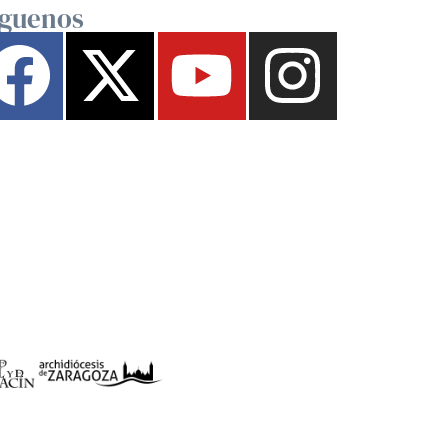
íguenos