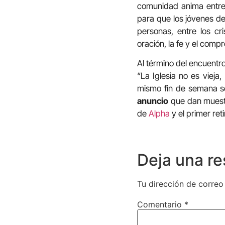
comunidad anima entre
para que los jóvenes de
personas, entre los cri
oración, la fe y el compr
Al término del encuentro
“La Iglesia no es vieja,
mismo fin de semana s
anuncio
que dan muestra
de
Alpha
y el primer ret
Deja una r
Tu dirección de correo
Comentario
*