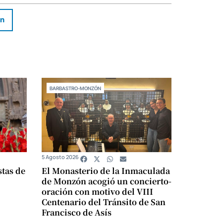
In
BARBASTRO-MONZÓN
5 Agosto 2026
stas de
El Monasterio de la Inmaculada
de Monzón acogió un concierto-
oración con motivo del VIII
Centenario del Tránsito de San
Francisco de Asís