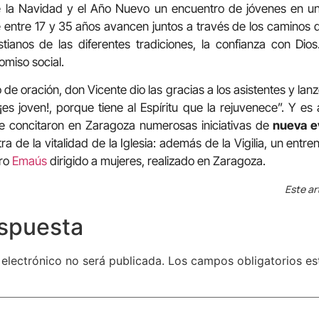
 la Navidad y el Año Nuevo un encuentro de jóvenes en u
 entre 17 y 35 años avancen juntos a través de los caminos de
stianos de las diferentes tradiciones, la confianza con Di
omiso social.
 de oración, don Vicente dio las gracias a los asistentes y lan
 ¡es joven!, porque tiene al Espíritu que la rejuvenece”. Y e
e concitaron en Zaragoza numerosas iniciativas de
nueva e
 de la vitalidad de la Iglesia: además de la Vigilia, un entr
iro
Emaús
dirigido a mujeres, realizado en Zaragoza.
Este ar
espuesta
 electrónico no será publicada.
Los campos obligatorios e