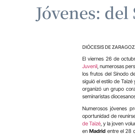
Jóvenes: del
DIÓCESIS DE ZARAGO
El viernes 26 de octub
Juvenil
, numerosas perso
los frutos del Sínodo 
siguió el estilo de Tai
organizó un grupo cora
seminaristas diocesanos
Numerosos jóvenes pro
oportunidad de reunirse
de Taizé
, y la joven vol
en
Madrid
entre el 28 