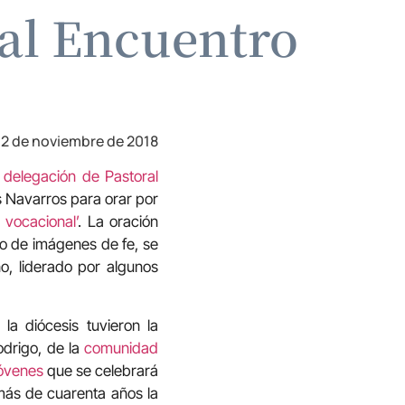
 al Encuentro
2 de noviembre de 2018
a
delegación de Pastoral
s Navarros para orar por
 vocacional’
. La oración
no de imágenes de fe, se
o, liderado por algunos
a diócesis tuvieron la
odrigo, de la
comunidad
óvenes
que se celebrará
más de cuarenta años la