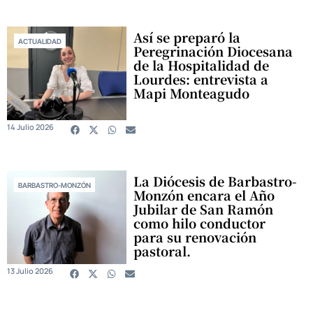
Así se preparó la
ACTUALIDAD
Peregrinación Diocesana
de la Hospitalidad de
Lourdes: entrevista a
Mapi Monteagudo
14 Julio 2026
La Diócesis de Barbastro-
BARBASTRO-MONZÓN
Monzón encara el Año
Jubilar de San Ramón
como hilo conductor
para su renovación
pastoral.
13 Julio 2026