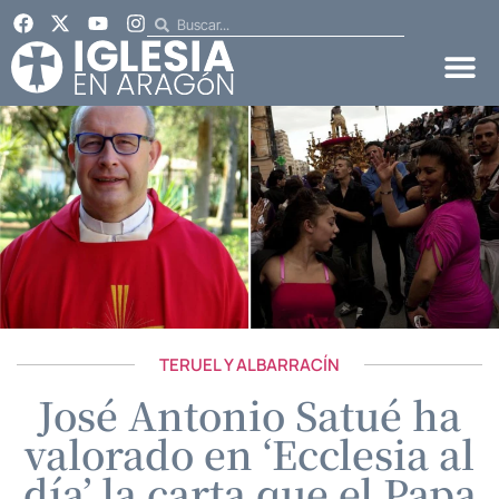
TERUEL Y ALBARRACÍN
José Antonio Satué ha
valorado en ‘Ecclesia al
día’ la carta que el Papa