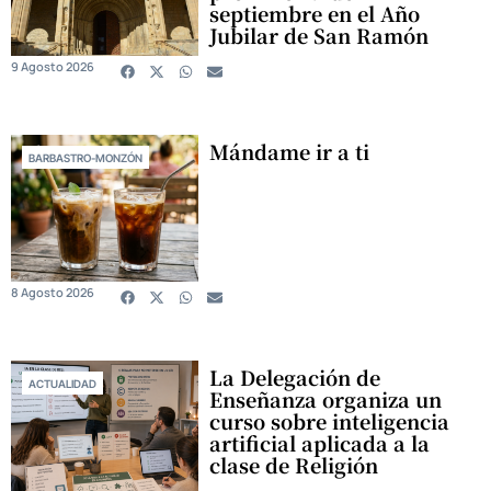
septiembre en el Año
Jubilar de San Ramón
9 Agosto 2026
Mándame ir a ti
BARBASTRO-MONZÓN
8 Agosto 2026
La Delegación de
ACTUALIDAD
Enseñanza organiza un
curso sobre inteligencia
artificial aplicada a la
clase de Religión