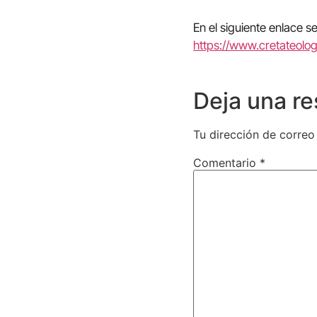
En el siguiente enlace s
https://www.cretateolog
Deja una r
Tu dirección de correo
Comentario
*