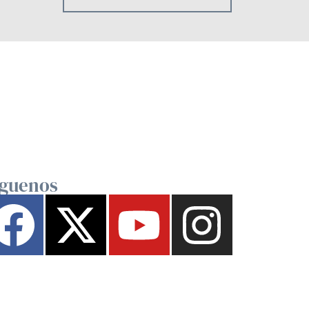
íguenos