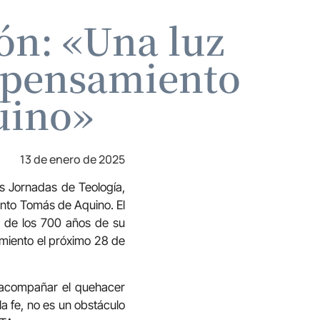
ón: «Una luz
l pensamiento
uino»
13 de enero de 2025
s Jornadas de Teología,
anto Tomás de Aquino. El
ón de los 700 años de su
miento el próximo 28 de
 acompañar el quehacer
la fe, no es un obstáculo