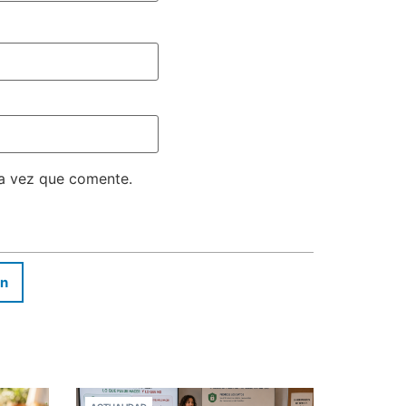
ma vez que comente.
In