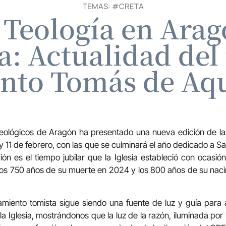
TEMAS: #
CRETA
 Teología en Arag
sia: Actualidad de
anto Tomás de Aq
Teológicos de Aragón ha presentado una nueva edición de la
 y 11 de febrero, con las que se culminará el año dedicado a S
ón es el tiempo jubilar que la Iglesia estableció con ocasi
los 750 años de su muerte en 2024 y los 800 años de su naci
miento tomista sigue siendo una fuente de luz y guía para
 la Iglesia, mostrándonos que la luz de la razón, iluminada por 