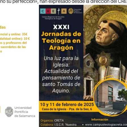
sino su perfección», han expresado desde la dirección del CR