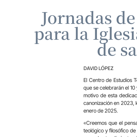
Jornadas de
para la Igle
de s
DAVID LÓPEZ
El Centro de Estudios 
que se celebrarán el 10
motivo de esta dedicaci
canonización en 2023, 
enero de 2025.
«Creemos que el pensa
teológico y filosófico de