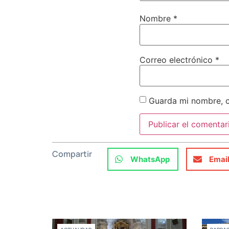
Nombre
*
Correo electrónico
*
Guarda mi nombre, c
Compartir
WhatsApp
Emai