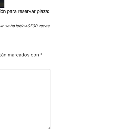
ión para reservar plaza:
ulo se ha leído 40500 veces.
stán marcados con
*