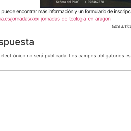
e puede encontrar más información y un formulario de inscripc
ia.es/jornadas/xxxi-jornadas-de-teologia-en-aragon
Este artíc
espuesta
 electrónico no será publicada.
Los campos obligatorios e