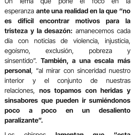
Un lema que pone el foco en la
esperanza
ante una realidad en la que “no
es difícil encontrar motivos para la
tristeza y la desazón:
amanecemos cada
día con noticias de violencia, injusticia,
egoísmo, exclusión, pobreza y
sinsentido”.
También, a una escala más
personal
, “al mirar con sinceridad nuestro
interior y el conjunto de nuestras
relaciones,
nos topamos con heridas y
sinsabores que pueden ir sumiéndonos
poco a poco en un desaliento
paralizante”.
Los obispos
lamentan que “esta