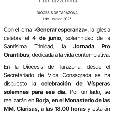
DIÓCESIS DE TARAZONA
1 de junio de 2023
Con el lema «
Generar esperanza
«, la Iglesia
celebra el
4 de junio
, solemnidad de la
Santísima Trinidad, la
Jornada Pro
Orantibus
, dedicada a la vida contemplativa.
En la Diócesis de Tarazona, desde el
Secretariado de Vida Consagrada se ha
dispuesto l
a celebración de Vísperas
solemnes para ese día.
Por un lado, se
realizarán en
Borja, en el Monasterio de las
MM. Clarisas, a las 18.00 horas
y estarán