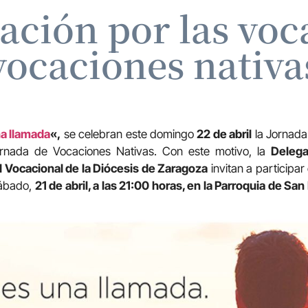
ración por las voc
vocaciones nativa
a llamada
«,
se celebran este domingo
22 de abril
la Jornada
ornada de Vocaciones Nativas. Con este motivo, la
Delega
 Vocacional de la Diócesis de Zaragoza
invitan a participar
sábado,
21 de abril, a las 21:00 horas, en la Parroquia de Sa
 Zarago