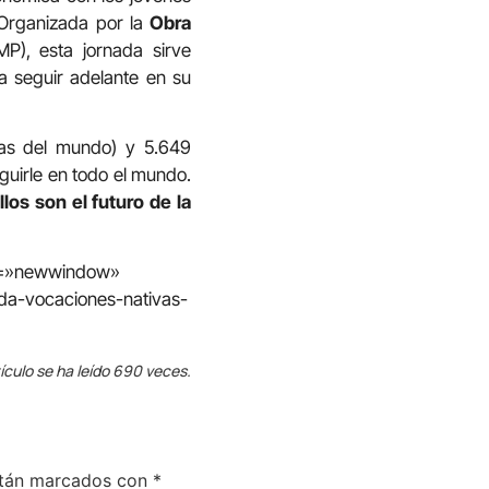
. Organizada por la
Obra
P), esta jornada sirve
a seguir adelante en su
tas del mundo) y 5.649
guirle en todo el mundo.
llos son el futuro de la
in=»newwindow»
ada-vocaciones-nativas-
ículo se ha leído 690 veces.
stán marcados con
*