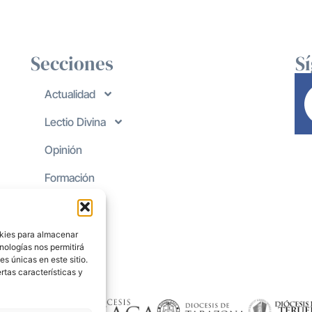
Secciones
S
Actualidad
Lectio Divina
Opinión
Formación
okies para almacenar
nologías nos permitirá
s únicas en este sitio.
rtas características y