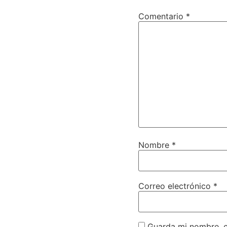
Comentario
*
Nombre
*
Correo electrónico
*
Guarda mi nombre, c