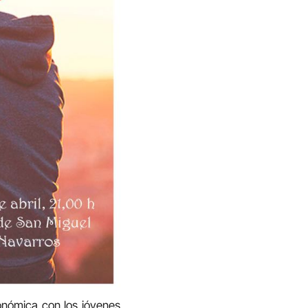
onómica con los jóvenes