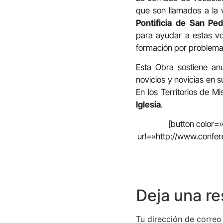
que son llamados a la v
Pontificia de San Pe
para ayudar a estas vo
formación por problem
Esta Obra sostiene an
novicios y novicias en 
En los Territorios de 
Iglesia
.
[button color
url=»http://www.confer
Deja una r
Tu dirección de correo