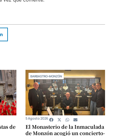
In
BARBASTRO-MONZÓN
5 Agosto 2026
stas de
El Monasterio de la Inmaculada
de Monzón acogió un concierto-