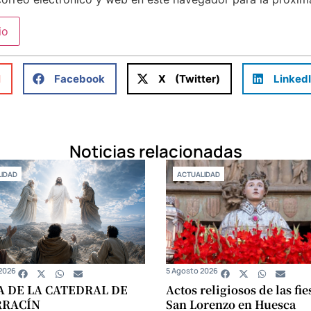
l
Facebook
X (Twitter)
Linked
Noticias relacionadas
IDAD
ACTUALIDAD
2026
5 Agosto 2026
A DE LA CATEDRAL DE
Actos religiosos de las fie
RRACÍN
San Lorenzo en Huesca