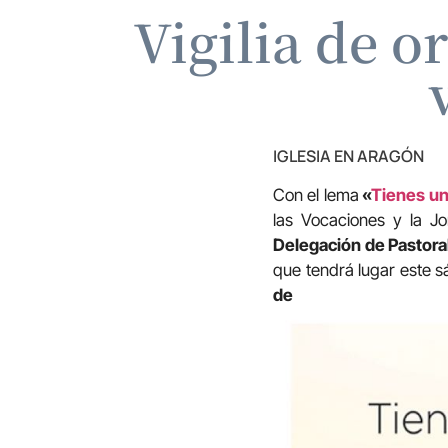
Vigilia de o
IGLESIA EN ARAGÓN
Con el lema
«
Tienes un
las Vocaciones y la J
Delegación de Pastoral
que tendrá lugar este 
de