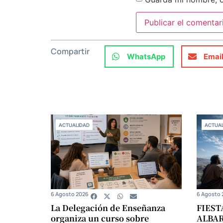
Compartir
WhatsApp
Emai
ACTUALIDAD
ACTUAL
6 Agosto 2026
6 Agosto 
La Delegación de Enseñanza
FIEST
organiza un curso sobre
ALBA