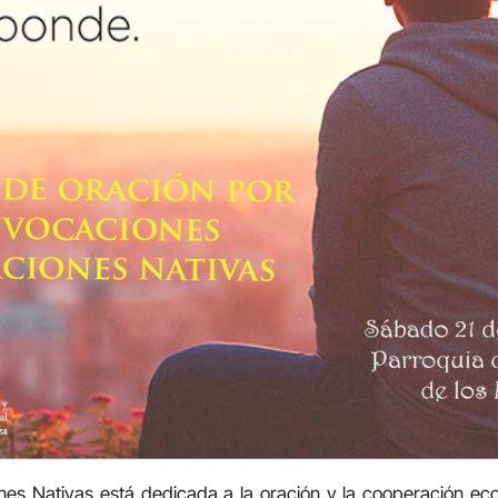
es Nativas está dedicada a la oración y la cooperación ec