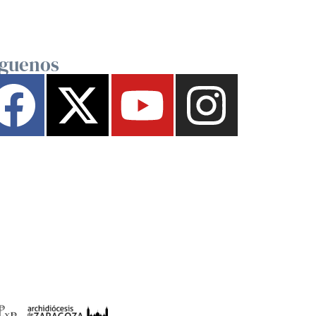
íguenos