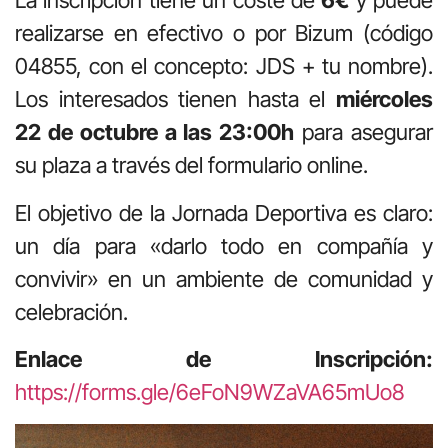
La inscripción tiene un coste de
6€
y puede
realizarse en efectivo o por Bizum (código
04855, con el concepto: JDS + tu nombre).
Los interesados tienen hasta el
miércoles
22 de octubre a las 23:00h
para asegurar
su plaza a través del formulario online.
El objetivo de la Jornada Deportiva es claro:
un día para «darlo todo en compañía y
convivir» en un ambiente de comunidad y
celebración.
Enlace de Inscripción:
https://forms.gle/6eFoN9WZaVA65mUo8