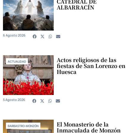
CATEDRAL DE
ALBARRACÍN
6 Agosto 2026
Actos religiosos de las
ACTUALIDAD
fiestas de San Lorenzo en
Huesca
5 Agosto 2026
El Monasterio de la
BARBASTRO-MONZÓN
Inmaculada de Monzón